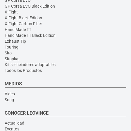
GP Corsa EVO
GP Corsa EVO Black Edition
X-Fight
X-Fight Black Edition
X-Fight Carbon Fiber
Hand Made TT
Hand Made TT Black Edition
Exhaust Tip
Touring
Sito
Sitoplus
Kit silenciadores adaptables
Todos los Productos
MEDIOS
Video
Song
CONOCER LEOVINCE
Actualidad
Eventos