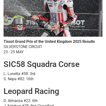
Tissot Grand Prix of the United Kingdom 2025 Results
SILVERSTONE CIRCUIT
23 - 25 MAY
SIC58 Squadra Corse
L. Lunetta #58: 3rd
S. Nepa #82: 16th
Leopard Racing
D. Almansa #22: 6th
J. Esteban #78: Not Classified