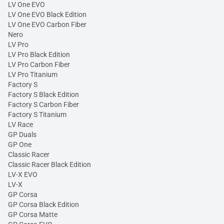
LV One EVO
LV One EVO Black Edition
LV One EVO Carbon Fiber
Nero
LV Pro
LV Pro Black Edition
LV Pro Carbon Fiber
LV Pro Titanium
Factory S
Factory S Black Edition
Factory S Carbon Fiber
Factory S Titanium
LV Race
GP Duals
GP One
Classic Racer
Classic Racer Black Edition
LV-X EVO
LV-X
GP Corsa
GP Corsa Black Edition
GP Corsa Matte