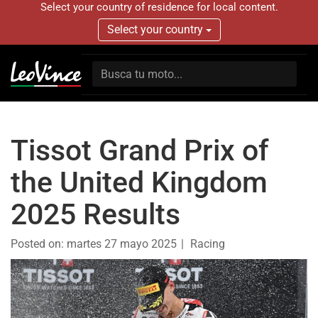
Select your country of residence for local content.
Select your country
Tissot Grand Prix of
the United Kingdom
2025 Results
Posted on:
martes 27 mayo 2025
Racing