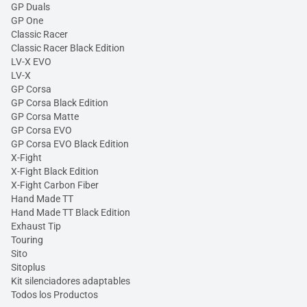
GP Duals
GP One
Classic Racer
Classic Racer Black Edition
LV-X EVO
LV-X
GP Corsa
GP Corsa Black Edition
GP Corsa Matte
GP Corsa EVO
GP Corsa EVO Black Edition
X-Fight
X-Fight Black Edition
X-Fight Carbon Fiber
Hand Made TT
Hand Made TT Black Edition
Exhaust Tip
Touring
Sito
Sitoplus
Kit silenciadores adaptables
Todos los Productos