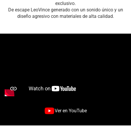
exclusivo.
De escape LeoVince generado con un sonido único y un
diseño agresivo con materiales de alta calidad.
Ver en YouTube