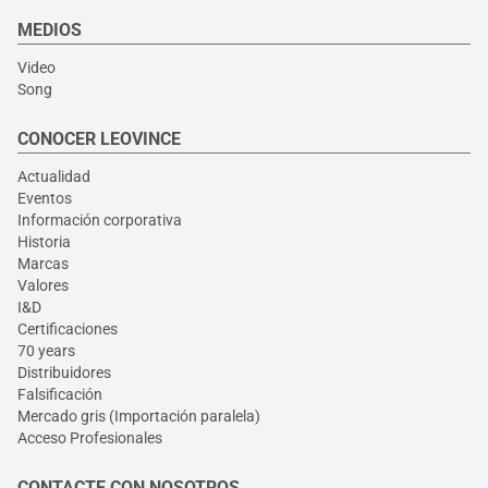
MEDIOS
Video
Song
CONOCER LEOVINCE
Actualidad
Eventos
Información corporativa
Historia
Marcas
Valores
I&D
Certificaciones
70 years
Distribuidores
Falsificación
Mercado gris (Importación paralela)
Acceso Profesionales
CONTACTE CON NOSOTROS