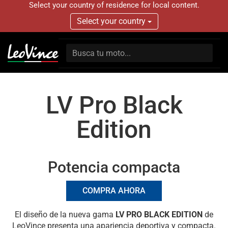
Select your country of residence for local content.
Select your country
LV Pro Black
Edition
Potencia compacta
COMPRA AHORA
El diseño de la nueva gama
LV PRO BLACK EDITION
de
LeoVince presenta una apariencia deportiva y compacta.