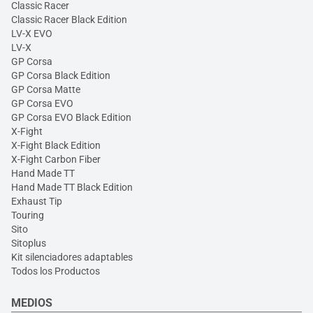
Classic Racer
Classic Racer Black Edition
LV-X EVO
LV-X
GP Corsa
GP Corsa Black Edition
GP Corsa Matte
GP Corsa EVO
GP Corsa EVO Black Edition
X-Fight
X-Fight Black Edition
X-Fight Carbon Fiber
Hand Made TT
Hand Made TT Black Edition
Exhaust Tip
Touring
Sito
Sitoplus
Kit silenciadores adaptables
Todos los Productos
MEDIOS