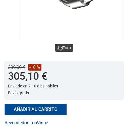
Foto
339,00 €
-10 %
305,10 €
Enviado en 7-10 días hábiles
Envío gratis
AÑADIR AL CARRITO
Revendedor LeoVince