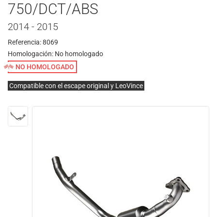
750/DCT/ABS
2014 - 2015
Referencia: 8069
Homologación:
No homologado
NO HOMOLOGADO
Compatible con el escape original y LeoVince