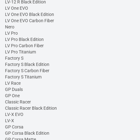
LV-12 R Black Edition
LV One EVO
LV One EVO Black Edition
LV One EVO Carbon Fiber
Nero
LV Pro
LV Pro Black Edition
LV Pro Carbon Fiber
LV Pro Titanium
Factory S
Factory S Black Edition
Factory S Carbon Fiber
Factory S Titanium
LV Race
GP Duals
GP One
Classic Racer
Classic Racer Black Edition
LV-X EVO
LV-X
GP Corsa
GP Corsa Black Edition
GP Corsa Matte