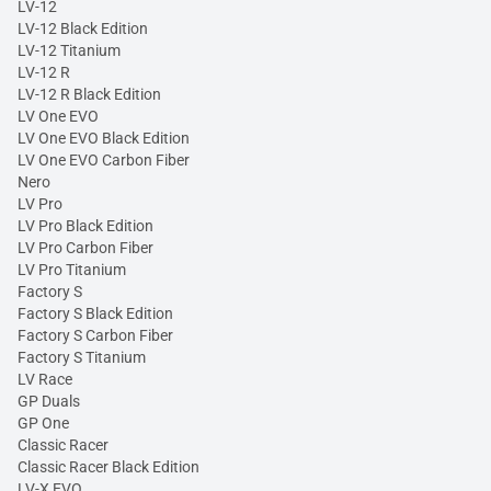
LV-12
LV-12 Black Edition
LV-12 Titanium
LV-12 R
LV-12 R Black Edition
LV One EVO
LV One EVO Black Edition
LV One EVO Carbon Fiber
Nero
LV Pro
LV Pro Black Edition
LV Pro Carbon Fiber
LV Pro Titanium
Factory S
Factory S Black Edition
Factory S Carbon Fiber
Factory S Titanium
LV Race
GP Duals
GP One
Classic Racer
Classic Racer Black Edition
LV-X EVO