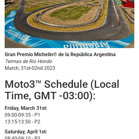
Gran Premio Michelin® de la República Argentina
Termas de Río Hondo
March, 31st-02nd 2023
Moto3™ Schedule (Local
Time, GMT -03:00):
Friday, March 31st:
09:00-09:35 - P1
13:15-13:50 - P2
Saturday, April 1st:
08:40-09:10 - P3