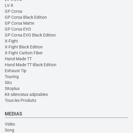
LV-X
GP Corsa
GP Corsa Black Edition
GP Corsa Matte
GP Corsa EVO
GP Corsa EVO Black Edition
X-Fight
X-Fight Black Edition
X-Fight Carbon Fiber
Hand Made TT
Hand Made TT Black Edition
Exhaust Tip
Touring
Sito
Sitoplus
Kit silencieux adptables
Tous les Produits
MEDIAS
Vidéo
Song