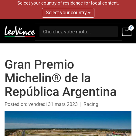
Select your country of residence for local content.
Select your country
0
Gran Premio
Michelin® de la
República Argentina
Posted on:
vendredi 31 mars 2023
Racing