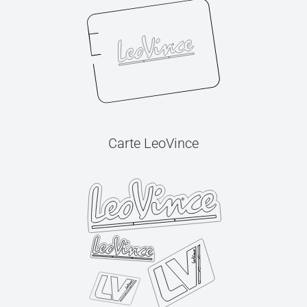
Carte LeoVince