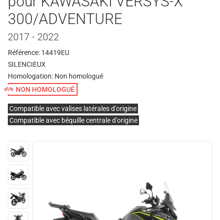
pour KAWASAKI VERSYS-X
300/ADVENTURE
2017 - 2022
Référence: 14419EU
SILENCIEUX
Homologation:
Non homologué
NON HOMOLOGUÉ
Compatible avec valises latérales d'origine
Compatible avec béquille centrale d'origine