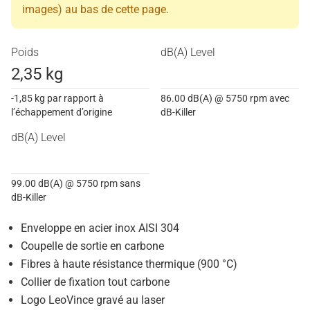
images) au bas de cette page.
Poids
dB(A) Level
2,35 kg
-1,85 kg par rapport à
86.00 dB(A) @ 5750 rpm avec
l’échappement d’origine
dB-Killer
dB(A) Level
99.00 dB(A) @ 5750 rpm sans
dB-Killer
Enveloppe en acier inox AISI 304
Coupelle de sortie en carbone
Fibres à haute résistance thermique (900 °C)
Collier de fixation tout carbone
Logo LeoVince gravé au laser