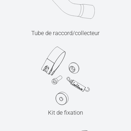
Tube de raccord/collecteur
Kit de fixation