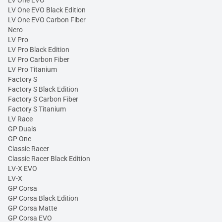
LV One EVO
LV One EVO Black Edition
LV One EVO Carbon Fiber
Nero
LV Pro
LV Pro Black Edition
LV Pro Carbon Fiber
LV Pro Titanium
Factory S
Factory S Black Edition
Factory S Carbon Fiber
Factory S Titanium
LV Race
GP Duals
GP One
Classic Racer
Classic Racer Black Edition
LV-X EVO
LV-X
GP Corsa
GP Corsa Black Edition
GP Corsa Matte
GP Corsa EVO