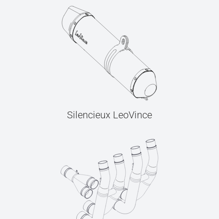
Silencieux LeoVince