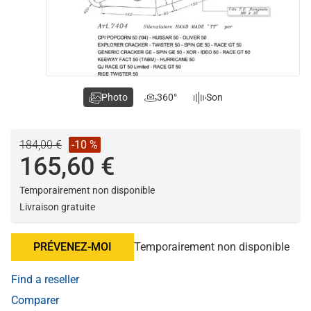
Photo
360°
Son
184,00 €
-10 %
165,60 €
Temporairement non disponible
Livraison gratuite
PRÉVENEZ-MOI
Temporairement non disponible
Find a reseller
Comparer