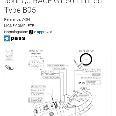
pour QJ RACE GT 50 Limited
Type B05
Référence: 7404
LIGNE COMPLETE
Homologation:
e-approved