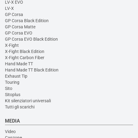
LV-X EVO
LV-X
GP Corsa
GP Corsa Black Edition
GP Corsa Matte
GP Corsa EVO
GP Corsa EVO Black Edition
X-Fight
X-Fight Black Edition
X-Fight Carbon Fiber
Hand Made TT
Hand Made TT Black Edition
Exhaust Tip
Touring
Sito
Sitoplus
Kit silenziatori universali
Tutti gli scarichi
MEDIA
Video
Canzone