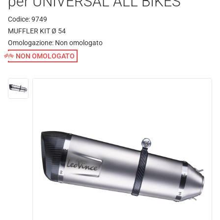
per UNIVERSAL ALL BIKES
Codice: 9749
MUFFLER KIT Ø 54
Omologazione:
Non omologato
NON OMOLOGATO