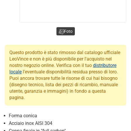
Foto
Questo prodotto è stato rimosso dal catalogo ufficiale
LeoVince e non è più disponibile per l'acquisto nel
nostro negozio online. Verifica con il tuo
distributore
locale
l'eventuale disponibilità residua presso di loro.
Puoi ancora trovare tutte le risorse di cui hai bisogno
(disegno tecnico, lista dei pezzi di ricambio, manuale
utente, garanzia e immagini) in fondo a questa
pagina.
Forma conica
Acciaio inox AISI 304
Coppa finale in "full carbon"