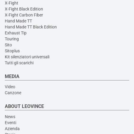
X-Fight
X-Fight Black Edition
X-Fight Carbon Fiber
Hand Made TT
Hand Made TT Black Edition
Exhaust Tip
Touring
Sito
Sitoplus
Kit silenziatori universali
Tutti gli scarichi
MEDIA
Video
Canzone
ABOUT LEOVINCE
News
Eventi
Azienda