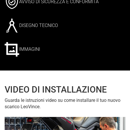
AVVISO DI SICUREZZA E CONFORMITÀ
DISEGNO TECNICO
IMMAGINI
VIDEO DI INSTALLAZIONE
Guarda le istruzioni video su come installare il tuo nuovo
scarico LeoVince.