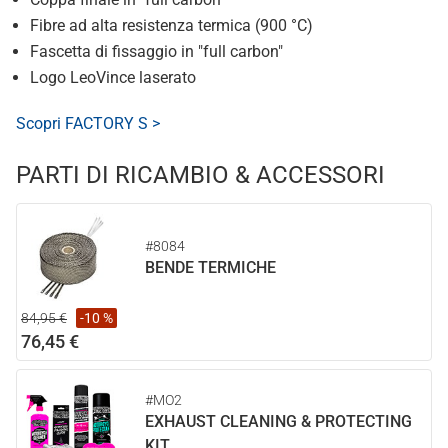
Fibre ad alta resistenza termica (900 °C)
Fascetta di fissaggio in "full carbon"
Logo LeoVince laserato
Scopri FACTORY S >
PARTI DI RICAMBIO & ACCESSORI
#8084
BENDE TERMICHE
84,95 €
-10 %
76,45 €
#MO2
EXHAUST CLEANING & PROTECTING
KIT