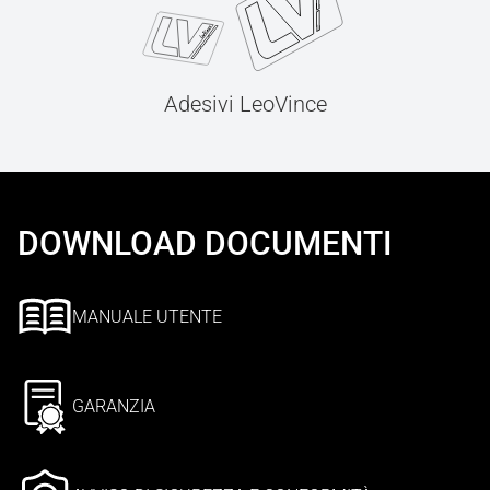
Adesivi LeoVince
DOWNLOAD DOCUMENTI
MANUALE UTENTE
GARANZIA