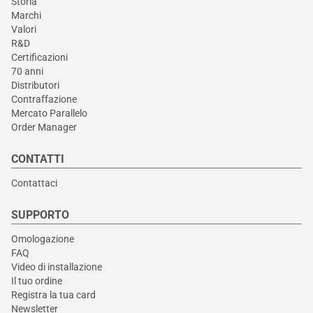
Storia
Marchi
Valori
R&D
Certificazioni
70 anni
Distributori
Contraffazione
Mercato Parallelo
Order Manager
CONTATTI
Contattaci
SUPPORTO
Omologazione
FAQ
Video di installazione
Il tuo ordine
Registra la tua card
Newsletter