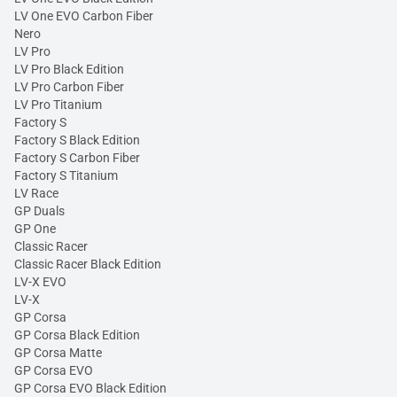
LV One EVO Carbon Fiber
Nero
LV Pro
LV Pro Black Edition
LV Pro Carbon Fiber
LV Pro Titanium
Factory S
Factory S Black Edition
Factory S Carbon Fiber
Factory S Titanium
LV Race
GP Duals
GP One
Classic Racer
Classic Racer Black Edition
LV-X EVO
LV-X
GP Corsa
GP Corsa Black Edition
GP Corsa Matte
GP Corsa EVO
GP Corsa EVO Black Edition