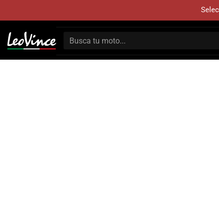
Selec