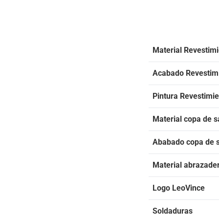
Material Revestim
Acabado Revestim
Pintura Revestimi
Material copa de s
Ababado copa de s
Material abrazade
Logo LeoVince
Soldaduras