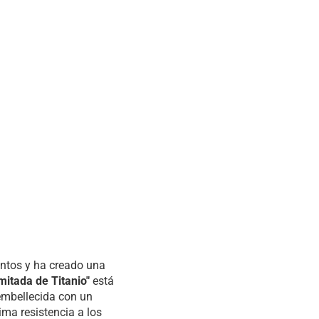
entos y ha creado una
mitada de Titanio"
está
 embellecida con un
ma resistencia a los