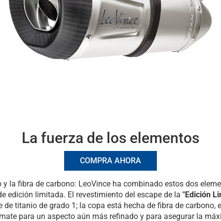
La fuerza de los elementos
COMPRA AHORA
nio y la fibra de carbono: LeoVince ha combinado estos dos elem
de edición limitada. El revestimiento del escape de la
"Edición Li
de titanio de grado 1; la copa está hecha de fibra de carbono,
mate para un aspecto aún más refinado y para asegurar la máxi