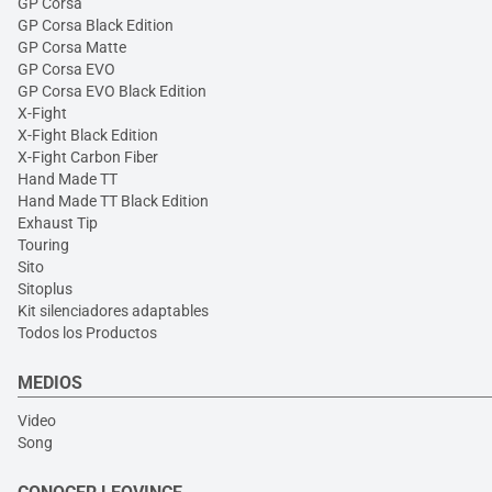
GP Corsa
GP Corsa Black Edition
GP Corsa Matte
GP Corsa EVO
GP Corsa EVO Black Edition
X-Fight
X-Fight Black Edition
X-Fight Carbon Fiber
Hand Made TT
Hand Made TT Black Edition
Exhaust Tip
Touring
Sito
Sitoplus
Kit silenciadores adaptables
Todos los Productos
MEDIOS
Video
Song