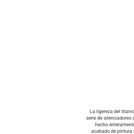
La ligereza del tita
serie de silenciadores 
hecho enteramente 
acabado de pintura 