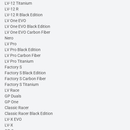
LV-12 Titanium
LV-12 R
LV-12 R Black Edition
LV One EVO
LV One EVO Black Edition
LV One EVO Carbon Fiber
Nero
LV Pro
LV Pro Black Edition
LV Pro Carbon Fiber
LV Pro Titanium
Factory S
Factory S Black Edition
Factory S Carbon Fiber
Factory S Titanium
LV Race
GP Duals
GP One
Classic Racer
Classic Racer Black Edition
LV-X EVO
LV-X