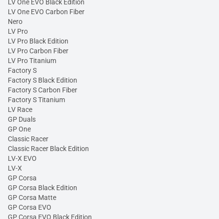
LV One EVO Black Edition
LV One EVO Carbon Fiber
Nero
LV Pro
LV Pro Black Edition
LV Pro Carbon Fiber
LV Pro Titanium
Factory S
Factory S Black Edition
Factory S Carbon Fiber
Factory S Titanium
LV Race
GP Duals
GP One
Classic Racer
Classic Racer Black Edition
LV-X EVO
LV-X
GP Corsa
GP Corsa Black Edition
GP Corsa Matte
GP Corsa EVO
GP Corsa EVO Black Edition