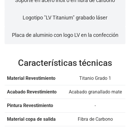
Soporte en acero inox o en fibra de carbono
Logotipo "LV Titanium" grabado láser
Placa de aluminio con logo LV en la confección
Características técnicas
Material Revestimiento
Titanio Grado 1
Acabado Revestimiento
Acabado granallado mate
Pintura Revestimiento
-
Material copa de salida
Fibra de Carbono