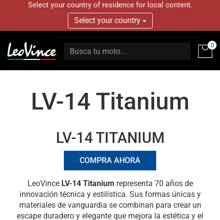
Select your country of residence for local content.
Select your country
0
LV-14 Titanium
LV-14 TITANIUM
COMPRA AHORA
LeoVince
LV-14 Titanium
representa 70 años de
innovación técnica y estilística. Sus formas únicas y
materiales de vanguardia se combinan para crear un
escape duradero y elegante que mejora la estética y el