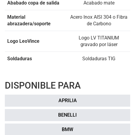
Ababado copa de salida
Acabado mate
Material
Acero Inox AISI 304 o Fibra
abrazadera/soporte
de Carbono
Logo LV TITANIUM
Logo LeoVince
gravado por láser
Soldaduras
Soldaduras TIG
DISPONIBLE PARA
APRILIA
BENELLI
BMW