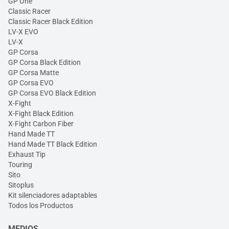
GP One
Classic Racer
Classic Racer Black Edition
LV-X EVO
LV-X
GP Corsa
GP Corsa Black Edition
GP Corsa Matte
GP Corsa EVO
GP Corsa EVO Black Edition
X-Fight
X-Fight Black Edition
X-Fight Carbon Fiber
Hand Made TT
Hand Made TT Black Edition
Exhaust Tip
Touring
Sito
Sitoplus
Kit silenciadores adaptables
Todos los Productos
MEDIOS