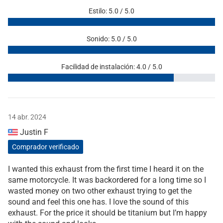
Estilo: 5.0 / 5.0
Sonido: 5.0 / 5.0
Facilidad de instalación: 4.0 / 5.0
14 abr. 2024
Justin F
Comprador verificado
I wanted this exhaust from the first time I heard it on the
same motorcycle. It was backordered for a long time so I
wasted money on two other exhaust trying to get the
sound and feel this one has. I love the sound of this
exhaust. For the price it should be titanium but I’m happy