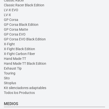
Classic Racer
Classic Racer Black Edition
LV-X EVO
LV-X
GP Corsa
GP Corsa Black Edition
GP Corsa Matte
GP Corsa EVO
GP Corsa EVO Black Edition
X-Fight
X-Fight Black Edition
X-Fight Carbon Fiber
Hand Made TT
Hand Made TT Black Edition
Exhaust Tip
Touring
Sito
Sitoplus
Kit silenciadores adaptables
Todos los Productos
MEDIOS