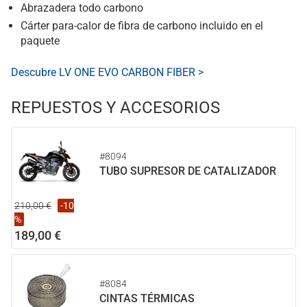
Abrazadera todo carbono
Cárter para-calor de fibra de carbono incluido en el
paquete
Descubre LV ONE EVO CARBON FIBER >
REPUESTOS Y ACCESORIOS
#8094
TUBO SUPRESOR DE CATALIZADOR
210,00 €
-10
%
189,00 €
#8084
CINTAS TÉRMICAS