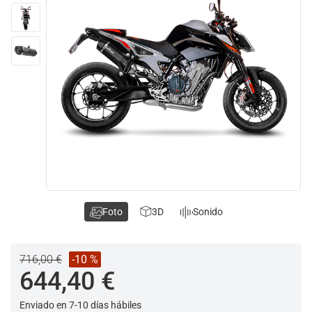
Foto
3D
Sonido
716,00 €
-10 %
644,40 €
Enviado en 7-10 días hábiles