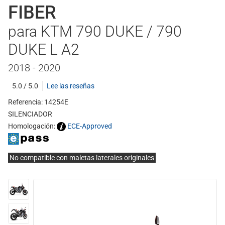
FIBER
para KTM 790 DUKE / 790
DUKE L A2
2018 - 2020
5.0 / 5.0
Lee las reseñas
Referencia: 14254E
SILENCIADOR
Homologación:
ECE-Approved
No compatible con maletas laterales originales