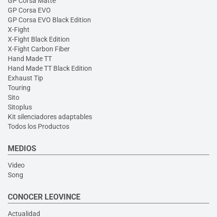
GP Corsa Matte
GP Corsa EVO
GP Corsa EVO Black Edition
X-Fight
X-Fight Black Edition
X-Fight Carbon Fiber
Hand Made TT
Hand Made TT Black Edition
Exhaust Tip
Touring
Sito
Sitoplus
Kit silenciadores adaptables
Todos los Productos
MEDIOS
Video
Song
CONOCER LEOVINCE
Actualidad