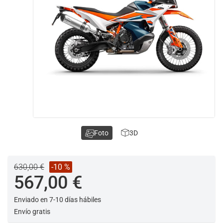
Foto
3D
630,00 €
-10 %
567,00 €
Enviado en 7-10 días hábiles
Envío gratis