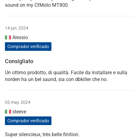
sound on my CfMoto MT800
14 jun. 2024
Alessio
Comprador verificado
Consigliato
Un ottimo prodotto, di qualità. Facile da installare e sulla
norden ha un bel saund, sia con dbkiller che no.
05 may. 2024
steeve
Comprador verificado
Super silencieux, très belle finition.