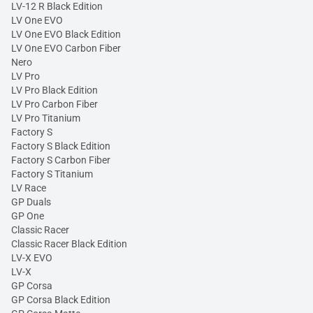
LV-12 R Black Edition
LV One EVO
LV One EVO Black Edition
LV One EVO Carbon Fiber
Nero
LV Pro
LV Pro Black Edition
LV Pro Carbon Fiber
LV Pro Titanium
Factory S
Factory S Black Edition
Factory S Carbon Fiber
Factory S Titanium
LV Race
GP Duals
GP One
Classic Racer
Classic Racer Black Edition
LV-X EVO
LV-X
GP Corsa
GP Corsa Black Edition