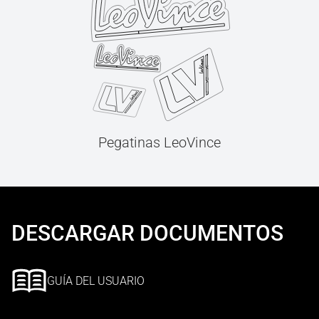
Pegatinas LeoVince
DESCARGAR DOCUMENTOS
GUÍA DEL USUARIO