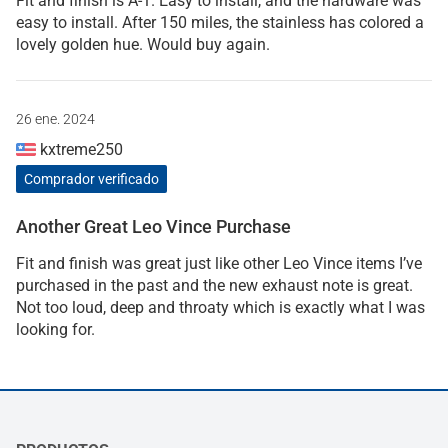
Fit and finish is A-1. Easy to install, and the hardware was
easy to install. After 150 miles, the stainless has colored a
lovely golden hue. Would buy again.
26 ene. 2024
kxtreme250
Comprador verificado
Another Great Leo Vince Purchase
Fit and finish was great just like other Leo Vince items I’ve
purchased in the past and the new exhaust note is great.
Not too loud, deep and throaty which is exactly what I was
looking for.