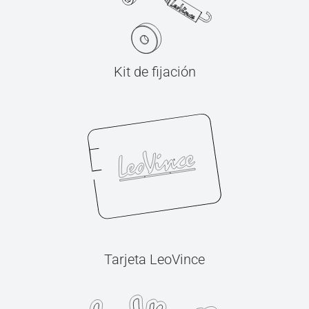
Kit de fijación
Tarjeta LeoVince