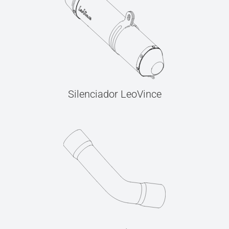
Silenciador LeoVince