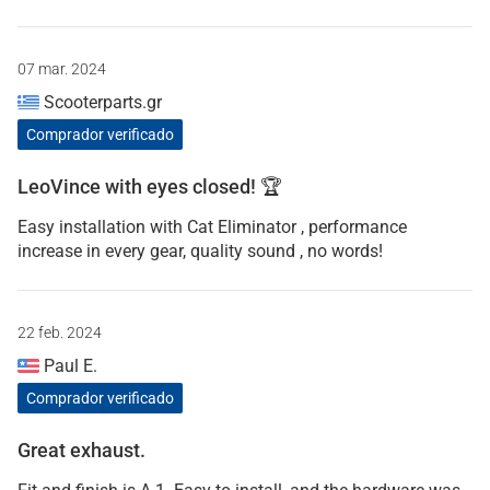
07 mar. 2024
Scooterparts.gr
Comprador verificado
LeoVince with eyes closed! 🏆
Easy installation with Cat Eliminator , performance
increase in every gear, quality sound , no words!
22 feb. 2024
Paul E.
Comprador verificado
Great exhaust.