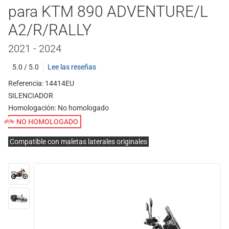
para KTM 890 ADVENTURE/L
A2/R/RALLY
2021 - 2024
5.0 / 5.0
Lee las reseñas
Referencia: 14414EU
SILENCIADOR
Homologación:
No homologado
NO HOMOLOGADO
Compatible con maletas laterales originales