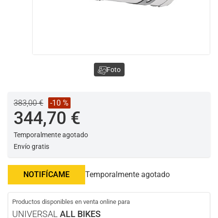
Foto
383,00 €
-10 %
344,70 €
Temporalmente agotado
Envío gratis
NOTIFÍCAME
Temporalmente agotado
Productos disponibles en venta online para
UNIVERSAL
ALL BIKES