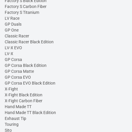
Factory S Black Edition
Factory S Carbon Fiber
Factory S Titanium
LV Race
GP Duals
GP One
Classic Racer
Classic Racer Black Edition
LV-X EVO
LV-X
GP Corsa
GP Corsa Black Edition
GP Corsa Matte
GP Corsa EVO
GP Corsa EVO Black Edition
X-Fight
X-Fight Black Edition
X-Fight Carbon Fiber
Hand Made TT
Hand Made TT Black Edition
Exhaust Tip
Touring
Sito