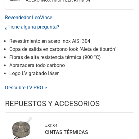
ACERO INOX | MUFFLER KIT Ø 54
Revendedor LeoVince
¿Tiene alguna pregunta?
Revestimiento en acero inox AISI 304
Copa de salida en carbono look "Aleta de tiburón"
Fibras de alta resistencia térmica (900 °C)
Abrazadera todo carbono
Logo LV grabado láser
Descubre LV PRO >
REPUESTOS Y ACCESORIOS
#8084
CINTAS TÉRMICAS