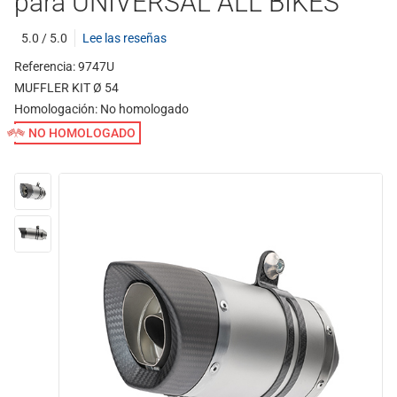
para UNIVERSAL ALL BIKES
5.0 / 5.0
Lee las reseñas
Referencia: 9747U
MUFFLER KIT Ø 54
Homologación:
No homologado
NO HOMOLOGADO