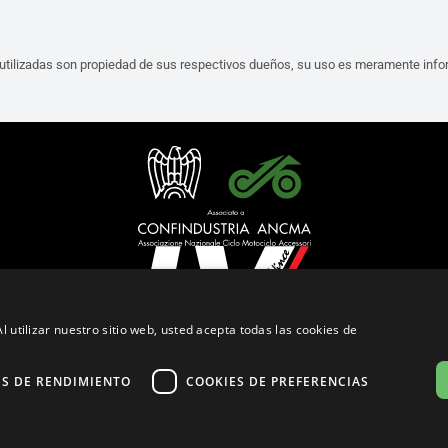
tilizadas son propiedad de sus respectivos dueños, su uso es meramente infor
l utilizar nuestro sitio web, usted acepta todas las cookies de
Español (España)
ES DE RENDIMIENTO
COOKIES DE PREFERENCIAS
ítica de Confidencialidad
Cookie Settings
Política de Cookies
Store Po