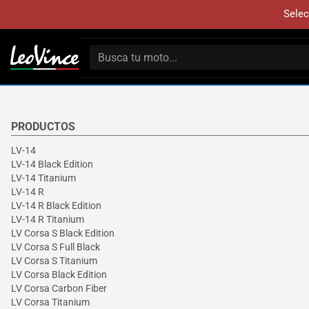
Selec
PRODUCTOS
LV-14
LV-14 Black Edition
LV-14 Titanium
LV-14 R
LV-14 R Black Edition
LV-14 R Titanium
LV Corsa S Black Edition
LV Corsa S Full Black
LV Corsa S Titanium
LV Corsa Black Edition
LV Corsa Carbon Fiber
LV Corsa Titanium