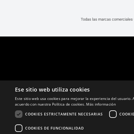
Todas las marcas comerciales u
Ese sitio web utiliza cookies
Este sitio web usa cookies para mejorar la experiencia del usuario. A
acuerdo con nuestra Política de cookies.
Más información
COOKIES ESTRICTAMENTE NECESARIAS
COOKI
Pol
COOKIES DE FUNCIONALIDAD