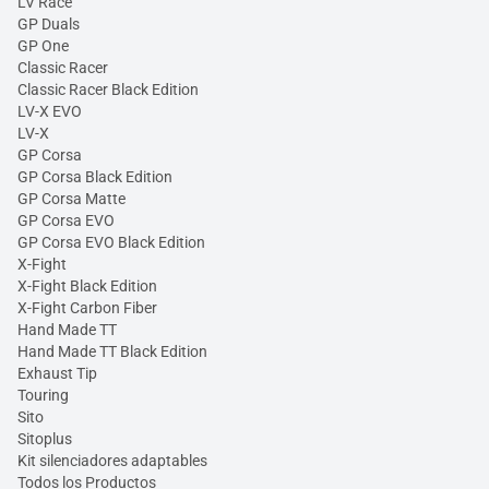
LV Race
GP Duals
GP One
Classic Racer
Classic Racer Black Edition
LV-X EVO
LV-X
GP Corsa
GP Corsa Black Edition
GP Corsa Matte
GP Corsa EVO
GP Corsa EVO Black Edition
X-Fight
X-Fight Black Edition
X-Fight Carbon Fiber
Hand Made TT
Hand Made TT Black Edition
Exhaust Tip
Touring
Sito
Sitoplus
Kit silenciadores adaptables
Todos los Productos