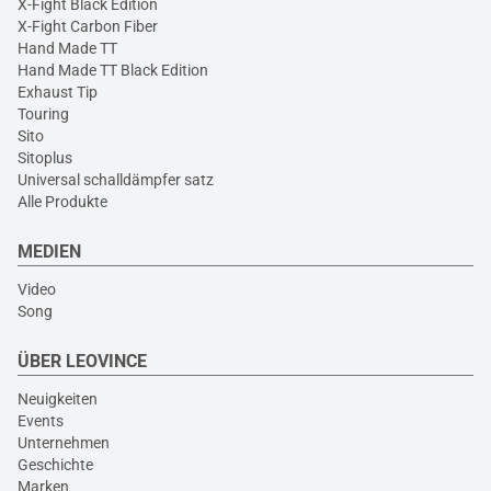
X-Fight Black Edition
X-Fight Carbon Fiber
Hand Made TT
Hand Made TT Black Edition
Exhaust Tip
Touring
Sito
Sitoplus
Universal schalldämpfer satz
Alle Produkte
MEDIEN
Video
Song
ÜBER LEOVINCE
Neuigkeiten
Events
Unternehmen
Geschichte
Marken