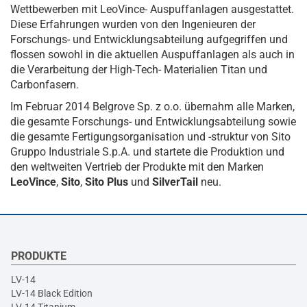
Wettbewerben mit LeoVince- Auspuffanlagen ausgestattet.
Diese Erfahrungen wurden von den Ingenieuren der
Forschungs- und Entwicklungsabteilung aufgegriffen und
flossen sowohl in die aktuellen Auspuffanlagen als auch in
die Verarbeitung der High-Tech- Materialien Titan und
Carbonfasern.
Im Februar 2014 Belgrove Sp. z o.o. übernahm alle Marken,
die gesamte Forschungs- und Entwicklungsabteilung sowie
die gesamte Fertigungsorganisation und -struktur von Sito
Gruppo Industriale S.p.A. und startete die Produktion und
den weltweiten Vertrieb der Produkte mit den Marken
LeoVince
,
Sito
,
Sito Plus
und
SilverTail
neu.
PRODUKTE
LV-14
LV-14 Black Edition