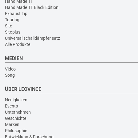
Hand Made TT
Hand Made TT Black Edition
Exhaust Tip
Touring
Sito
Sitoplus
Universal schalldämpfer satz
Alle Produkte
MEDIEN
Video
Song
ÜBER LEOVINCE
Neuigkeiten
Events
Unternehmen
Geschichte
Marken
Philosophie
Entwicklung & Forschung