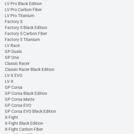
LV Pro Black Edition
LV Pro Carbon Fiber
LV Pro Titanium
Factory S
Factory S Black Edition
Factory S Carbon Fiber
Factory S Titanium
LV Race
GP Duals
GP One
Classic Racer
Classic Racer Black Edition
LV-X EVO
LV-X
GP Corsa
GP Corsa Black Edition
GP Corsa Matte
GP Corsa EVO
GP Corsa EVO Black Edition
X-Fight
X-Fight Black Edition
X-Fight Carbon Fiber