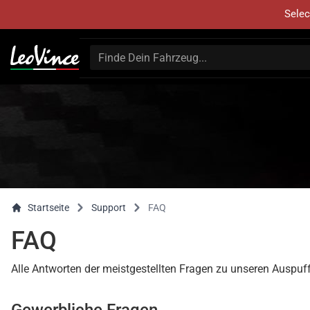
Selec
Startseite
Support
FAQ
FAQ
Alle Antworten der meistgestellten Fragen zu unseren Auspuf