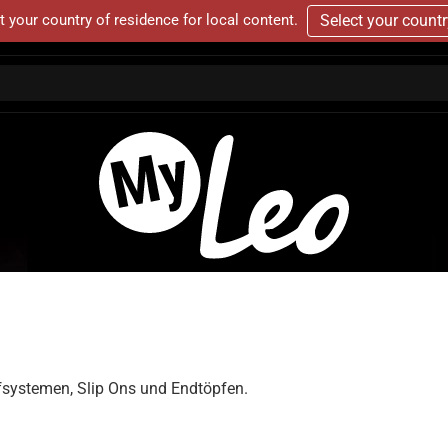
t your country of residence for local content.
Select your count
fsystemen, Slip Ons und Endtöpfen.