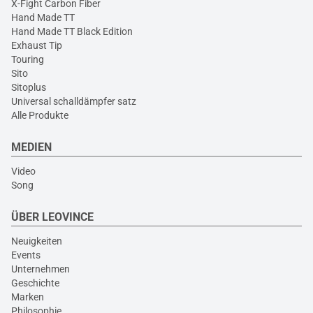
X-Fight Carbon Fiber
Hand Made TT
Hand Made TT Black Edition
Exhaust Tip
Touring
Sito
Sitoplus
Universal schalldämpfer satz
Alle Produkte
MEDIEN
Video
Song
ÜBER LEOVINCE
Neuigkeiten
Events
Unternehmen
Geschichte
Marken
Philosophie