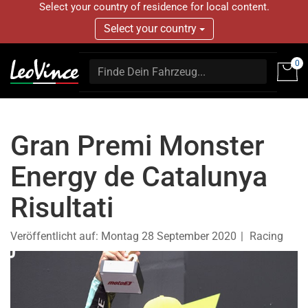
Select your country of residence for local content.
Select your country
0
Gran Premi Monster
Energy de Catalunya
Risultati
Veröffentlicht auf:
Montag 28 September 2020
Racing