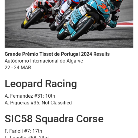
Grande Prémio Tissot de Portugal 2024 Results
Autódromo Internacional do Algarve
22 - 24 MAR
Leopard Racing
A. Fernandez #31: 10th
A. Piqueras #36: Not Classified
SIC58 Squadra Corse
F. Farioli #7: 17th
L. Lunetta #58: 23rd