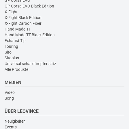
GP Corsa EVO
GP Corsa EVO Black Edition
X-Fight
X-Fight Black Edition
X-Fight Carbon Fiber
Hand Made TT
Hand Made TT Black Edition
Exhaust Tip
Touring
Sito
Sitoplus
Universal schalldämpfer satz
Alle Produkte
MEDIEN
Video
Song
ÜBER LEOVINCE
Neuigkeiten
Events