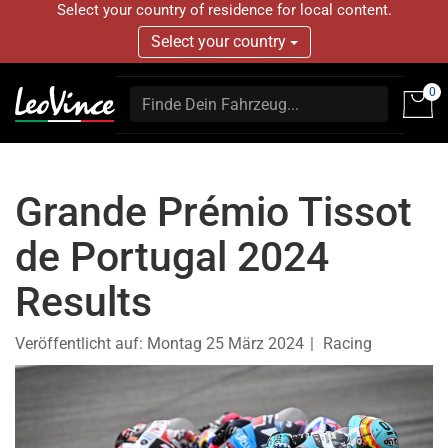
Select your country of residence for local content.
Select your country
0
Grande Prémio Tissot
de Portugal 2024
Results
Veröffentlicht auf:
Montag 25 März 2024
Racing