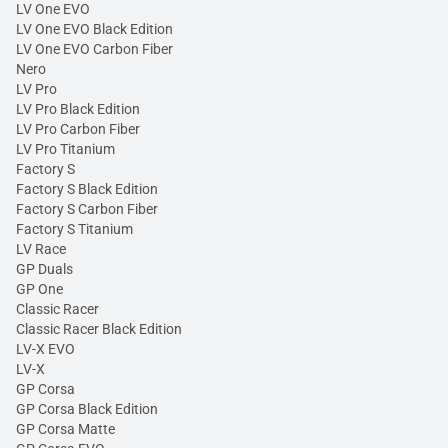
LV One EVO
LV One EVO Black Edition
LV One EVO Carbon Fiber
Nero
LV Pro
LV Pro Black Edition
LV Pro Carbon Fiber
LV Pro Titanium
Factory S
Factory S Black Edition
Factory S Carbon Fiber
Factory S Titanium
LV Race
GP Duals
GP One
Classic Racer
Classic Racer Black Edition
LV-X EVO
LV-X
GP Corsa
GP Corsa Black Edition
GP Corsa Matte