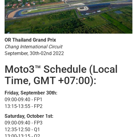
OR Thailand Grand Prix
Chang International Circuit
September, 30th-02nd 2022
Moto3™ Schedule (Local
Time, GMT +07:00):
Friday, September 30th:
09:00-09:40 - FP1
13:15-13:55 - FP2
Saturday, October 1st:
09:00-09:40 - FP3
12:35-12:50 - Q1
13:00-13:15 - Q2