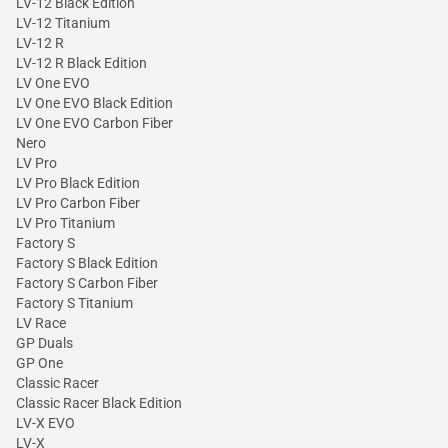
LV-12 Black Edition
LV-12 Titanium
LV-12 R
LV-12 R Black Edition
LV One EVO
LV One EVO Black Edition
LV One EVO Carbon Fiber
Nero
LV Pro
LV Pro Black Edition
LV Pro Carbon Fiber
LV Pro Titanium
Factory S
Factory S Black Edition
Factory S Carbon Fiber
Factory S Titanium
LV Race
GP Duals
GP One
Classic Racer
Classic Racer Black Edition
LV-X EVO
LV-X