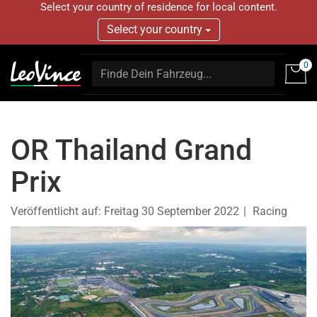
Select your country of residence for local content.
Select your country
0
OR Thailand Grand
Prix
Veröffentlicht auf:
Freitag 30 September 2022
Racing