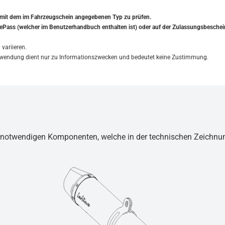
t mit dem im Fahrzeugschein angegebenen Typ zu prüfen.
im ePass (welcher im Benutzerhandbuch enthalten ist) oder auf der Zulassungsbeschei
variieren.
Verwendung dient nur zu Informationszwecken und bedeutet keine Zustimmung.
ug notwendigen Komponenten, welche in der technischen Zeichnu