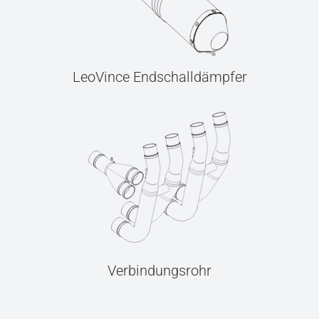
LeoVince Endschalldämpfer
Verbindungsrohr