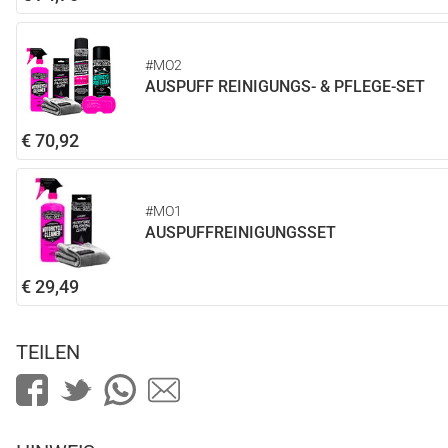
#MO2
AUSPUFF REINIGUNGS- & PFLEGE-SET
€ 70,92
#MO1
AUSPUFFREINIGUNGSSET
€ 29,49
TEILEN