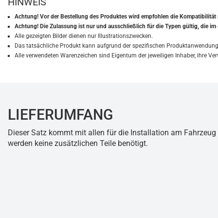
HINWEIS
Achtung! Vor der Bestellung des Produktes wird empfohlen die Kompatibilitä
Achtung! Die Zulassung ist nur und ausschließlich für die Typen gültig, die 
Alle gezeigten Bilder dienen nur Illustrationszwecken.
Das tatsächliche Produkt kann aufgrund der spezifischen Produktanwendung 
Alle verwendeten Warenzeichen sind Eigentum der jeweiligen Inhaber, ihre 
LIEFERUMFANG
Dieser Satz kommt mit allen für die Installation am Fahrze
werden keine zusätzlichen Teile benötigt.