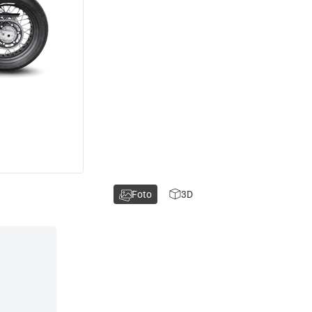
Foto
3D