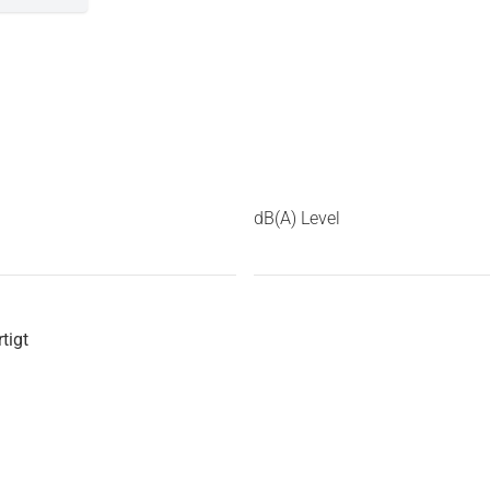
dB(A) Level
tigt