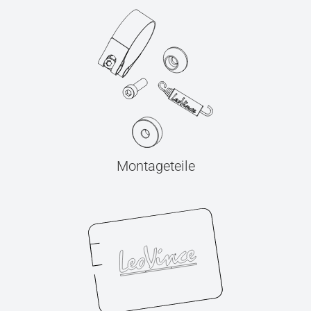
Montageteile