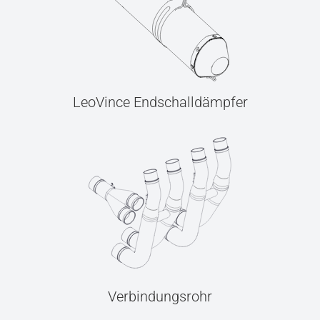
LeoVince Endschalldämpfer
Verbindungsrohr