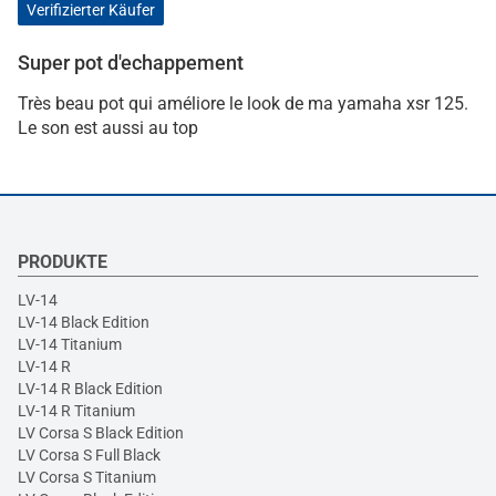
Verifizierter Käufer
Super pot d'echappement
Très beau pot qui améliore le look de ma yamaha xsr 125.
Le son est aussi au top
PRODUKTE
LV-14
LV-14 Black Edition
LV-14 Titanium
LV-14 R
LV-14 R Black Edition
LV-14 R Titanium
LV Corsa S Black Edition
LV Corsa S Full Black
LV Corsa S Titanium