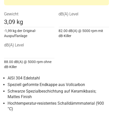
Gewicht
dB(A) Level
3,09 kg
-1,99 kg der Original-
82.00 dB(A) @ 5000 rpm mit
Auspuffanlage
dB-Killer
dB(A) Level
88.00 dB(A) @ 5000 rpm ohne
dB-Killer
AISI 304 Edelstahl
Speziell geformte Endkappe aus Vollcarbon
Schwarze Spezialbeschichtung auf Keramikbasis;
Mattes Finish
Hochtemperatur-resistentes Schalldämmmaterial (900
°C)