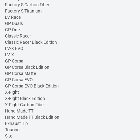
Factory S Carbon Fiber
Factory S Titanium
LV Race
GP Duals
GP One
Classic Racer
Classic Racer Black Edition
LV-X EVO
LV-X
GP Corsa
GP Corsa Black Edition
GP Corsa Matte
GP Corsa EVO
GP Corsa EVO Black Edition
X-Fight
X-Fight Black Edition
X-Fight Carbon Fiber
Hand Made TT
Hand Made TT Black Edition
Exhaust Tip
Touring
Sito