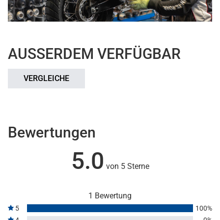
AUSSERDEM VERFÜGBAR
VERGLEICHE
Bewertungen
5.0
von 5 Sterne
1 Bewertung
5
100%
4
0%