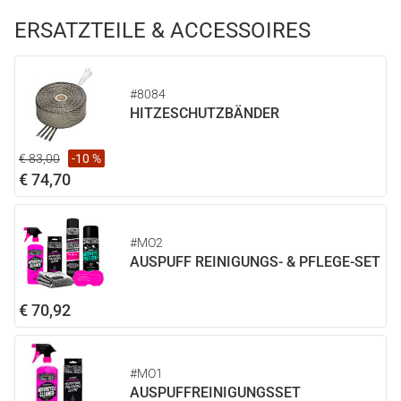
ERSATZTEILE & ACCESSOIRES
#8084
HITZESCHUTZBÄNDER
€ 83,00
-10 %
€ 74,70
#MO2
AUSPUFF REINIGUNGS- & PFLEGE-SET
€ 70,92
#MO1
AUSPUFFREINIGUNGSSET