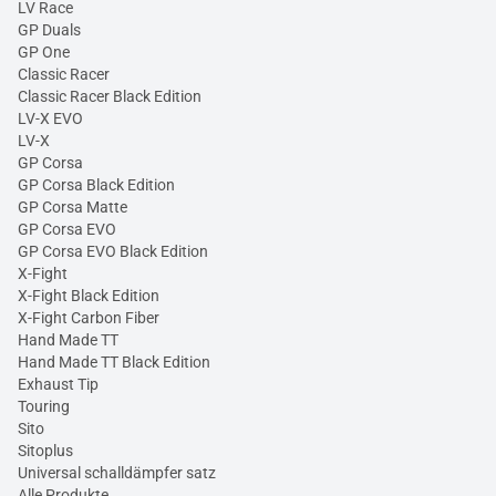
LV Race
GP Duals
GP One
Classic Racer
Classic Racer Black Edition
LV-X EVO
LV-X
GP Corsa
GP Corsa Black Edition
GP Corsa Matte
GP Corsa EVO
GP Corsa EVO Black Edition
X-Fight
X-Fight Black Edition
X-Fight Carbon Fiber
Hand Made TT
Hand Made TT Black Edition
Exhaust Tip
Touring
Sito
Sitoplus
Universal schalldämpfer satz
Alle Produkte