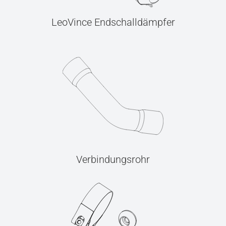
LeoVince Endschalldämpfer
Verbindungsrohr