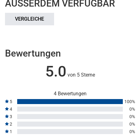
AUSSERDEM VERFÜGBAR
VERGLEICHE
Bewertungen
5.0
von 5 Sterne
4 Bewertungen
5
100%
4
0%
3
0%
2
0%
1
0%