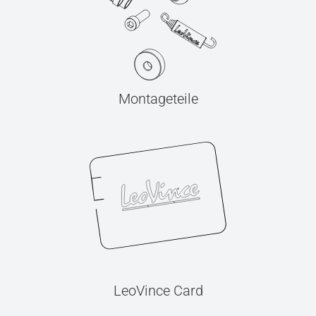
Montageteile
LeoVince Card