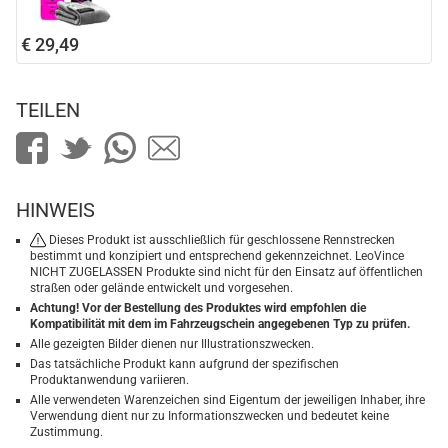
€ 29,49
TEILEN
HINWEIS
Dieses Produkt ist ausschließlich für geschlossene Rennstrecken
bestimmt und konzipiert und entsprechend gekennzeichnet. LeoVince
NICHT ZUGELASSEN Produkte sind nicht für den Einsatz auf öffentlichen
straßen oder gelände entwickelt und vorgesehen.
Achtung! Vor der Bestellung des Produktes wird empfohlen die
Kompatibilität mit dem im Fahrzeugschein angegebenen Typ zu prüfen.
Alle gezeigten Bilder dienen nur Illustrationszwecken.
Das tatsächliche Produkt kann aufgrund der spezifischen
Produktanwendung variieren.
Alle verwendeten Warenzeichen sind Eigentum der jeweiligen Inhaber, ihre
Verwendung dient nur zu Informationszwecken und bedeutet keine
Zustimmung.