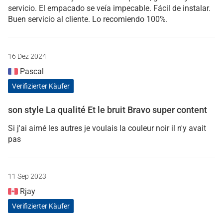
servicio. El empacado se veía impecable. Fácil de instalar.
Buen servicio al cliente. Lo recomiendo 100%.
16 Dez 2024
Pascal
Verifizierter Käufer
son style La qualité Et le bruit Bravo super content
Si j'ai aimé les autres je voulais la couleur noir il n'y avait
pas
11 Sep 2023
Rjay
Verifizierter Käufer