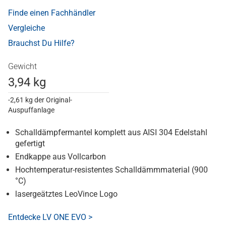
Finde einen Fachhändler
Vergleiche
Brauchst Du Hilfe?
Gewicht
3,94 kg
-2,61 kg der Original-
Auspuffanlage
Schalldämpfermantel komplett aus AISI 304 Edelstahl
gefertigt
Endkappe aus Vollcarbon
Hochtemperatur-resistentes Schalldämmmaterial (900
°C)
lasergeätztes LeoVince Logo
Entdecke LV ONE EVO >