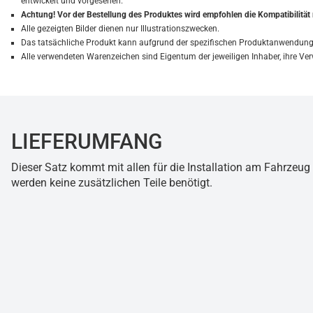
entwickelt und vorgesehen.
Achtung! Vor der Bestellung des Produktes wird empfohlen die Kompatibilitä
Alle gezeigten Bilder dienen nur Illustrationszwecken.
Das tatsächliche Produkt kann aufgrund der spezifischen Produktanwendung 
Alle verwendeten Warenzeichen sind Eigentum der jeweiligen Inhaber, ihre 
LIEFERUMFANG
Dieser Satz kommt mit allen für die Installation am Fahrze
werden keine zusätzlichen Teile benötigt.