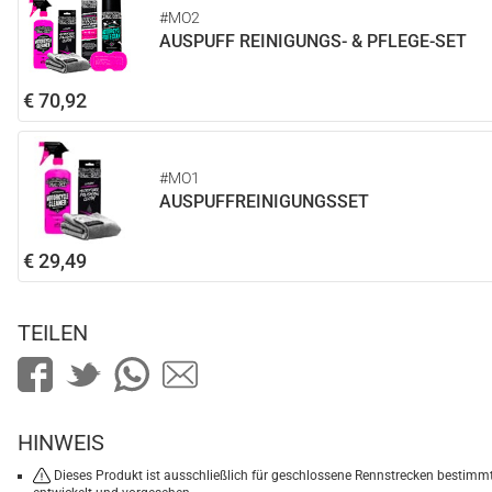
#MO2
AUSPUFF REINIGUNGS- & PFLEGE-SET
€ 70,92
#MO1
AUSPUFFREINIGUNGSSET
€ 29,49
TEILEN
HINWEIS
Dieses Produkt ist ausschließlich für geschlossene Rennstrecken bestimm