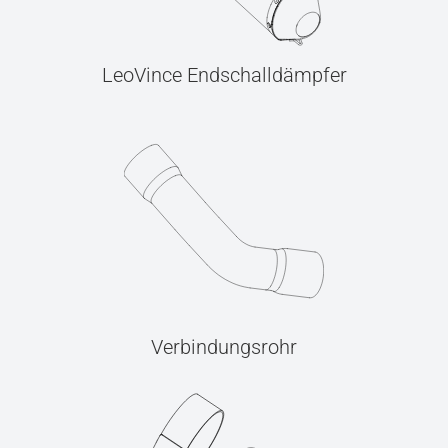
LeoVince Endschalldämpfer
Verbindungsrohr