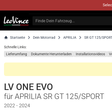
Selec
Startseite
Dein Motorrad
APRILIA
SR GT 125/SPOR
Schnelle Links:
Lieferumfang
Dokumente Herunterladen
Installationsvideos
V
LV ONE EVO
für APRILIA SR GT 125/SPORT
2022 - 2024