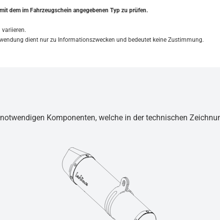
t mit dem im Fahrzeugschein angegebenen Typ zu prüfen.
variieren.
Verwendung dient nur zu Informationszwecken und bedeutet keine Zustimmung.
ug notwendigen Komponenten, welche in der technischen Zeichnu