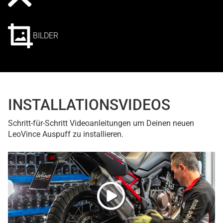
BILDER
INSTALLATIONSVIDEOS
Schritt-für-Schritt Videoanleitungen um Deinen neuen
LeoVince Auspuff zu installieren.