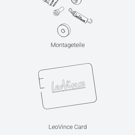
Montageteile
LeoVince Card