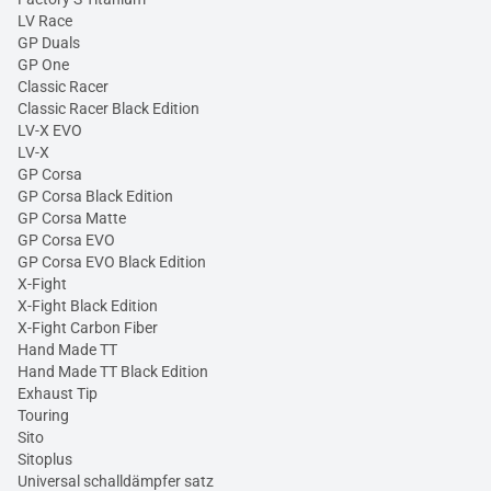
LV Race
GP Duals
GP One
Classic Racer
Classic Racer Black Edition
LV-X EVO
LV-X
GP Corsa
GP Corsa Black Edition
GP Corsa Matte
GP Corsa EVO
GP Corsa EVO Black Edition
X-Fight
X-Fight Black Edition
X-Fight Carbon Fiber
Hand Made TT
Hand Made TT Black Edition
Exhaust Tip
Touring
Sito
Sitoplus
Universal schalldämpfer satz