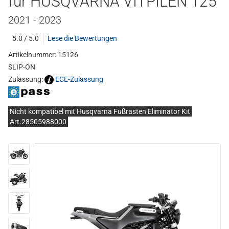
für HUSQVARNA VITPILEN 125
2021 - 2023
5.0 / 5.0
Lese die Bewertungen
Artikelnummer: 15126
SLIP-ON
Zulassung:
ECE-Zulassung
Nicht kompatibel mit Husqvarna Fußrasten Eliminator Kit
Art.28505988000