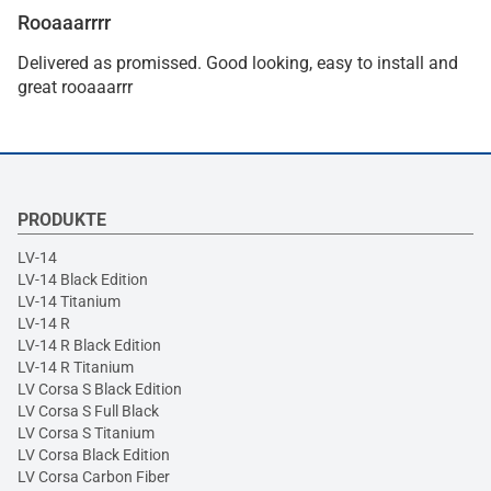
Rooaaarrrr
Delivered as promissed. Good looking, easy to install and
great rooaaarrr
PRODUKTE
LV-14
LV-14 Black Edition
LV-14 Titanium
LV-14 R
LV-14 R Black Edition
LV-14 R Titanium
LV Corsa S Black Edition
LV Corsa S Full Black
LV Corsa S Titanium
LV Corsa Black Edition
LV Corsa Carbon Fiber