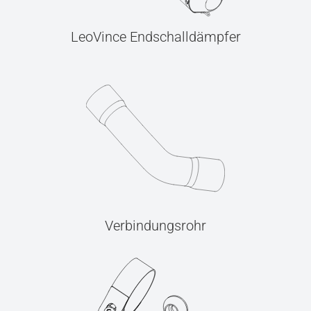
LeoVince Endschalldämpfer
Verbindungsrohr