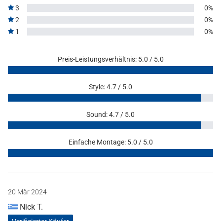
3
0%
2
0%
1
0%
Preis-Leistungsverhältnis: 5.0 / 5.0
Style: 4.7 / 5.0
Sound: 4.7 / 5.0
Einfache Montage: 5.0 / 5.0
20 Mär 2024
Nick T.