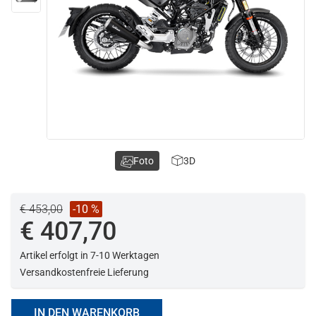
Foto
3D
€ 453,00
-10 %
€ 407,70
Artikel erfolgt in 7-10 Werktagen
Versandkostenfreie Lieferung
IN DEN WARENKORB