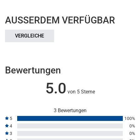
AUSSERDEM VERFÜGBAR
VERGLEICHE
Bewertungen
5.0
von 5 Sterne
3 Bewertungen
5
100%
4
0%
3
0%