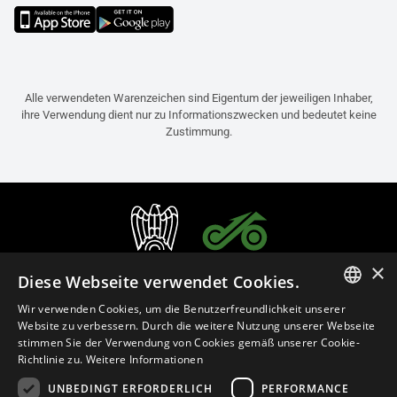
Alle verwendeten Warenzeichen sind Eigentum der jeweiligen Inhaber,
ihre Verwendung dient nur zu Informationszwecken und bedeutet keine
Zustimmung.
×
Diese Webseite verwendet Cookies.
Wir verwenden Cookies, um die Benutzerfreundlichkeit unserer
ITALIAN
Website zu verbessern. Durch die weitere Nutzung unserer Webseite
stimmen Sie der Verwendung von Cookies gemäß unserer Cookie-
ENGLISH
Richtlinie zu.
Weitere Informationen
FRENCH
UNBEDINGT ERFORDERLICH
PERFORMANCE
Deutsch (Österreich)