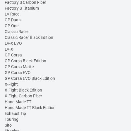
Factory S Carbon Fiber
Factory S Titanium
LV Race
GP Duals
GP One
Classic Racer
Classic Racer Black Edition
LV-X EVO
LV-X
GP Corsa
GP Corsa Black Edition
GP Corsa Matte
GP Corsa EVO
GP Corsa EVO Black Edition
X-Fight
X-Fight Black Edition
X-Fight Carbon Fiber
Hand Made TT
Hand Made TT Black Edition
Exhaust Tip
Touring
Sito
Sitoplus