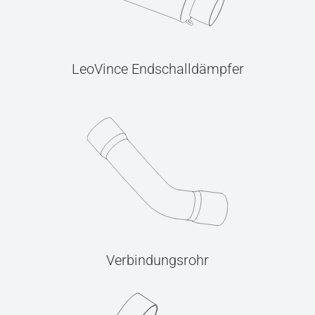
LeoVince Endschalldämpfer
Verbindungsrohr