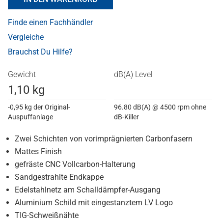
Finde einen Fachhändler
Vergleiche
Brauchst Du Hilfe?
Gewicht
dB(A) Level
1,10 kg
-0,95 kg der Original-
96.80 dB(A) @ 4500 rpm ohne
Auspuffanlage
dB-Killer
Zwei Schichten von vorimprägnierten Carbonfasern
Mattes Finish
gefräste CNC Vollcarbon-Halterung
Sandgestrahlte Endkappe
Edelstahlnetz am Schalldämpfer-Ausgang
Aluminium Schild mit eingestanztem LV Logo
TIG-Schweißnähte