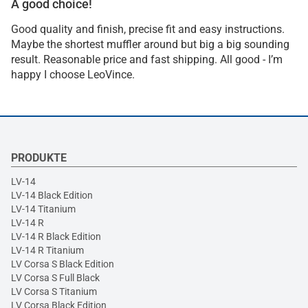
A good choice!
Good quality and finish, precise fit and easy instructions.
Maybe the shortest muffler around but big a big sounding
result. Reasonable price and fast shipping. All good - I’m
happy I choose LeoVince.
PRODUKTE
LV-14
LV-14 Black Edition
LV-14 Titanium
LV-14 R
LV-14 R Black Edition
LV-14 R Titanium
LV Corsa S Black Edition
LV Corsa S Full Black
LV Corsa S Titanium
LV Corsa Black Edition