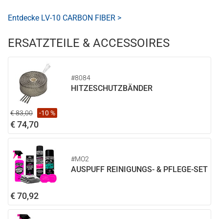
Entdecke LV-10 CARBON FIBER >
ERSATZTEILE & ACCESSOIRES
#8084
HITZESCHUTZBÄNDER
€ 83,00
-10 %
€ 74,70
#MO2
AUSPUFF REINIGUNGS- & PFLEGE-SET
€ 70,92