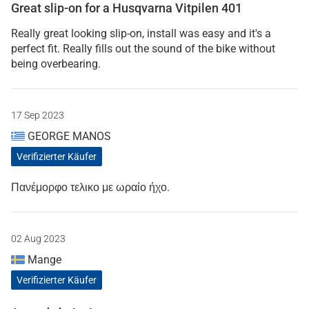
Great slip-on for a Husqvarna Vitpilen 401
Really great looking slip-on, install was easy and it's a
perfect fit. Really fills out the sound of the bike without
being overbearing.
17 Sep 2023
GEORGE MANOS
Verifizierter Käufer
Πανέμορφο τελικο με ωραίο ήχο.
02 Aug 2023
Mange
Verifizierter Käufer