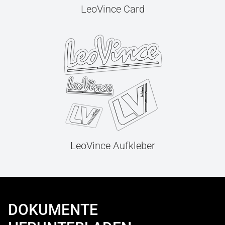
LeoVince Card
LeoVince Aufkleber
DOKUMENTE