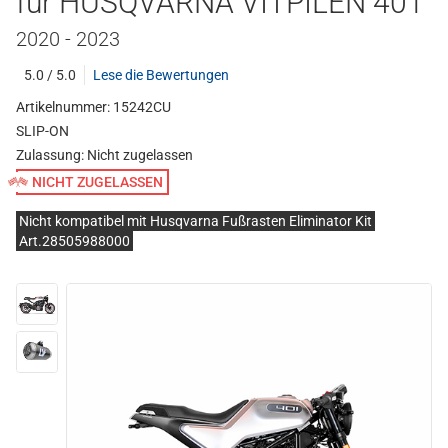
für HUSQVARNA VITPILEN 401
2020 - 2023
5.0 / 5.0
Lese die Bewertungen
Artikelnummer: 15242CU
SLIP-ON
Zulassung:
Nicht zugelassen
NICHT ZUGELASSEN
Nicht kompatibel mit Husqvarna Fußrasten Eliminator Kit
Art.28505988000