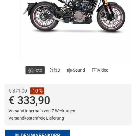
Foto
3D
Sound
Video
€ 371,00
-10 %
€ 333,90
Versand innerhalb von 7 Werktagen
Versandkostenfreie Lieferung
IN DEN WARENKORB