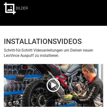
BILDER
INSTALLATIONSVIDEOS
Schritt-für-Schritt Videoanleitungen um Deinen neuen
LeoVince Auspuff zu installieren.