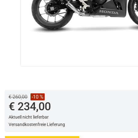
€ 260,00
-10 %
€ 234,00
Aktuell nicht lieferbar
Versandkostenfreie Lieferung