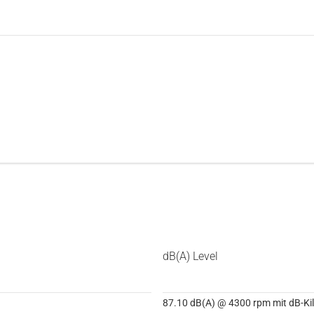
dB(A) Level
87.10 dB(A) @ 4300 rpm mit dB-Kil