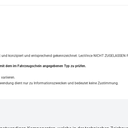
t und konzipiert und entsprechend gekennzeichnet. LeoVince NICHT ZUGELASSEN Pro
t mit dem im Fahrzeugschein angegebenen Typ zu prüfen.
variieren.
Verwendung dient nur zu Informationszwecken und bedeutet keine Zustimmung.