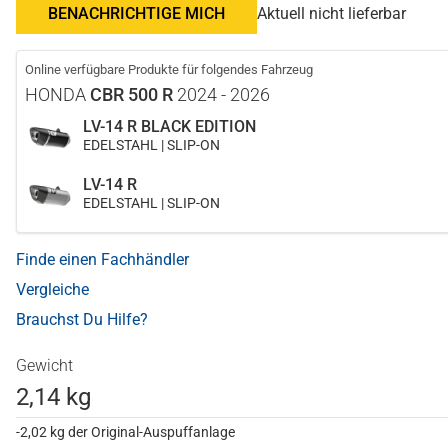
BENACHRICHTIGE MICH
Aktuell nicht lieferbar
Online verfügbare Produkte für folgendes Fahrzeug
HONDA
CBR 500 R
2024 - 2026
LV-14 R BLACK EDITION
EDELSTAHL | SLIP-ON
LV-14 R
EDELSTAHL | SLIP-ON
Finde einen Fachhändler
Vergleiche
Brauchst Du Hilfe?
Gewicht
2,14 kg
-2,02 kg der Original-Auspuffanlage