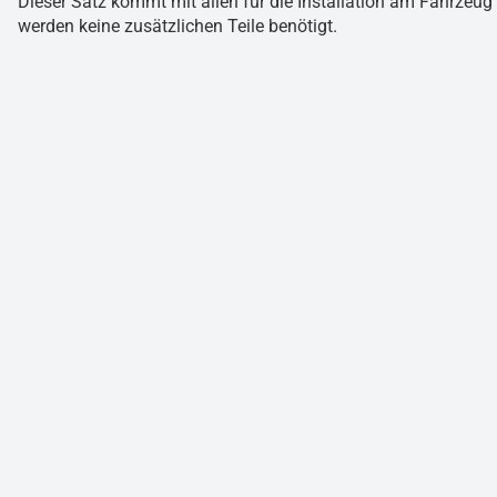
Dieser Satz kommt mit allen für die Installation am Fahrze
werden keine zusätzlichen Teile benötigt.