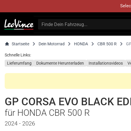
Selec
Startseite
Dein Motorrad
HONDA
CBR 500 R
GP
Schnelle Links:
Lieferumfang
Dokumente Herunterladen
Installationsvideos
V
GP CORSA EVO BLACK ED
für HONDA CBR 500 R
2024 - 2026