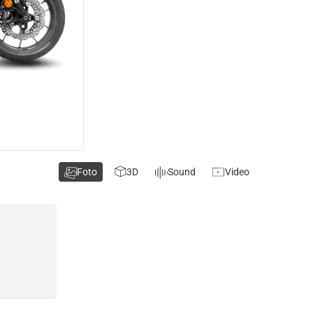
Foto
3D
Sound
Video