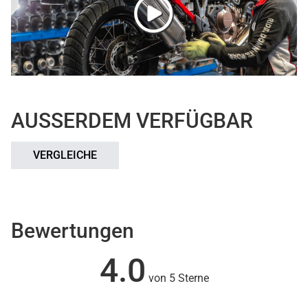
AUSSERDEM VERFÜGBAR
VERGLEICHE
Bewertungen
4.0
von 5 Sterne