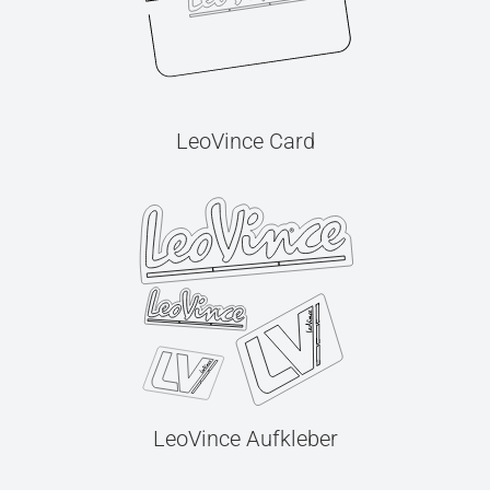
LeoVince Card
LeoVince Aufkleber