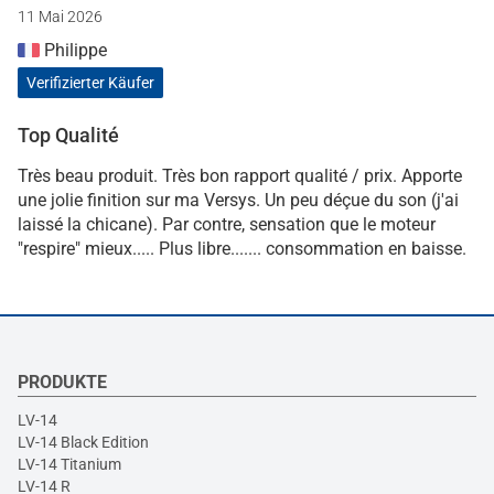
11 Mai 2026
Philippe
Verifizierter Käufer
Top Qualité
Très beau produit. Très bon rapport qualité / prix. Apporte
une jolie finition sur ma Versys. Un peu déçue du son (j'ai
laissé la chicane). Par contre, sensation que le moteur
"respire" mieux..... Plus libre....... consommation en baisse.
PRODUKTE
LV-14
LV-14 Black Edition
LV-14 Titanium
LV-14 R