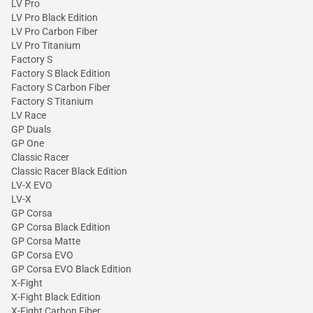
LV Pro
LV Pro Black Edition
LV Pro Carbon Fiber
LV Pro Titanium
Factory S
Factory S Black Edition
Factory S Carbon Fiber
Factory S Titanium
LV Race
GP Duals
GP One
Classic Racer
Classic Racer Black Edition
LV-X EVO
LV-X
GP Corsa
GP Corsa Black Edition
GP Corsa Matte
GP Corsa EVO
GP Corsa EVO Black Edition
X-Fight
X-Fight Black Edition
X-Fight Carbon Fiber