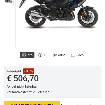
Foto
3D
Sound
Video
€ 563,00
-10 %
€ 506,70
Aktuell nicht lieferbar
Versandkostenfreie Lieferung