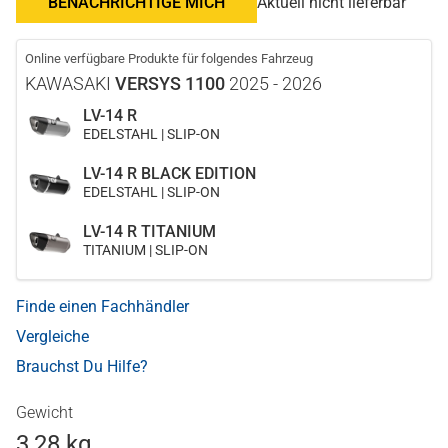
BENACHRICHTIGE MICH
Aktuell nicht lieferbar
Online verfügbare Produkte für folgendes Fahrzeug
KAWASAKI
VERSYS 1100
2025 - 2026
LV-14 R
EDELSTAHL | SLIP-ON
LV-14 R BLACK EDITION
EDELSTAHL | SLIP-ON
LV-14 R TITANIUM
TITANIUM | SLIP-ON
Finde einen Fachhändler
Vergleiche
Brauchst Du Hilfe?
Gewicht
3,28 kg