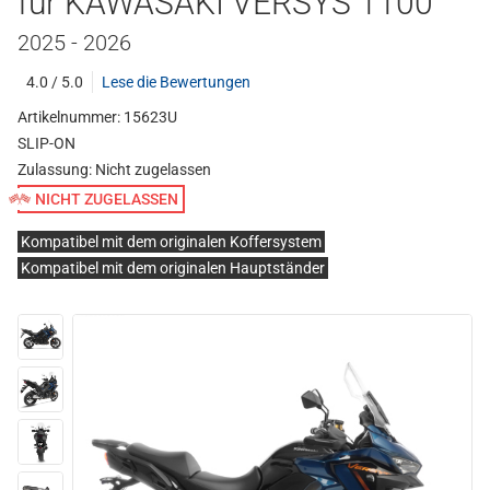
für KAWASAKI VERSYS 1100
2025 - 2026
4.0 / 5.0
Lese die Bewertungen
Artikelnummer: 15623U
SLIP-ON
Zulassung:
Nicht zugelassen
NICHT ZUGELASSEN
Kompatibel mit dem originalen Koffersystem
Kompatibel mit dem originalen Hauptständer