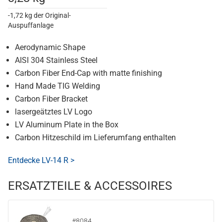
-1,72 kg der Original-
Auspuffanlage
Aerodynamic Shape
AISI 304 Stainless Steel
Carbon Fiber End-Cap with matte finishing
Hand Made TIG Welding
Carbon Fiber Bracket
lasergeätztes LV Logo
LV Aluminum Plate in the Box
Carbon Hitzeschild im Lieferumfang enthalten
Entdecke LV-14 R >
ERSATZTEILE & ACCESSOIRES
#8084