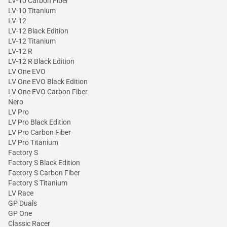
LV-10 Carbon Fiber
LV-10 Titanium
LV-12
LV-12 Black Edition
LV-12 Titanium
LV-12 R
LV-12 R Black Edition
LV One EVO
LV One EVO Black Edition
LV One EVO Carbon Fiber
Nero
LV Pro
LV Pro Black Edition
LV Pro Carbon Fiber
LV Pro Titanium
Factory S
Factory S Black Edition
Factory S Carbon Fiber
Factory S Titanium
LV Race
GP Duals
GP One
Classic Racer