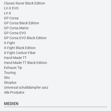
Classic Racer Black Edition
LV-X EVO
LV-X
GP Corsa
GP Corsa Black Edition
GP Corsa Matte
GP Corsa EVO
GP Corsa EVO Black Edition
X-Fight
X-Fight Black Edition
X-Fight Carbon Fiber
Hand Made TT
Hand Made TT Black Edition
Exhaust Tip
Touring
Sito
Sitoplus
Universal schalldämpfer satz
Alle Produkte
MEDIEN