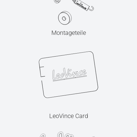
Montageteile
LeoVince Card