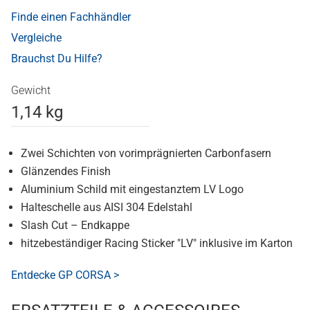
Finde einen Fachhändler
Vergleiche
Brauchst Du Hilfe?
Gewicht
1,14 kg
Zwei Schichten von vorimprägnierten Carbonfasern
Glänzendes Finish
Aluminium Schild mit eingestanztem LV Logo
Halteschelle aus AISI 304 Edelstahl
Slash Cut – Endkappe
hitzebeständiger Racing Sticker "LV" inklusive im Karton
Entdecke GP CORSA >