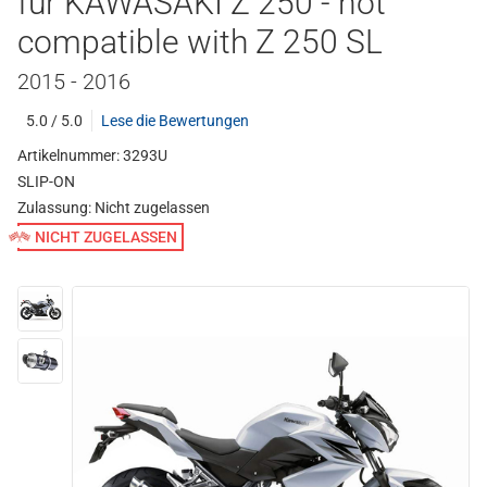
für KAWASAKI Z 250 - not
compatible with Z 250 SL
2015 - 2016
5.0 / 5.0
Lese die Bewertungen
Artikelnummer: 3293U
SLIP-ON
Zulassung:
Nicht zugelassen
NICHT ZUGELASSEN