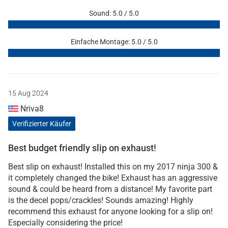
Sound: 5.0 / 5.0
Einfache Montage: 5.0 / 5.0
15 Aug 2024
Nriva8
Verifizierter Käufer
Best budget friendly slip on exhaust!
Best slip on exhaust! Installed this on my 2017 ninja 300 &
it completely changed the bike! Exhaust has an aggressive
sound & could be heard from a distance! My favorite part
is the decel pops/crackles! Sounds amazing! Highly
recommend this exhaust for anyone looking for a slip on!
Especially considering the price!