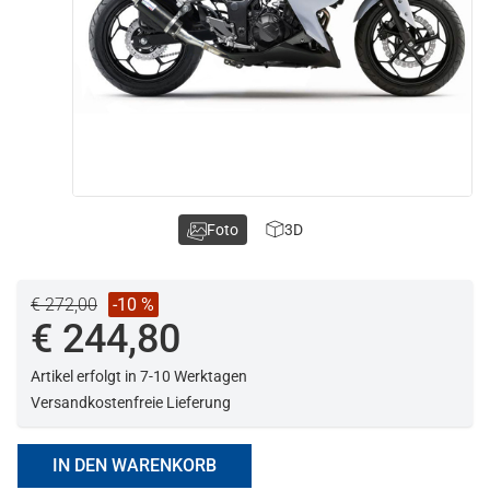
Foto
3D
€ 272,00
-10 %
€ 244,80
Artikel erfolgt in 7-10 Werktagen
Versandkostenfreie Lieferung
IN DEN WARENKORB