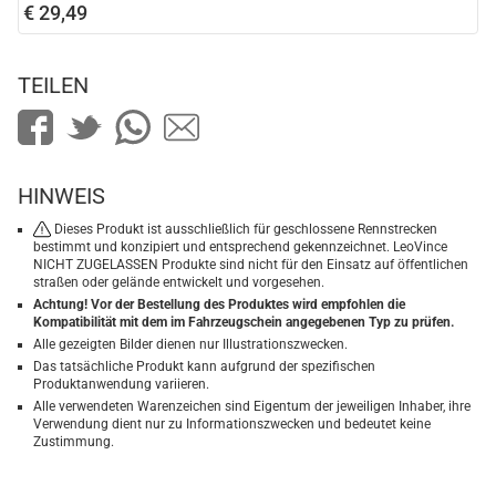
€ 29,49
TEILEN
HINWEIS
Dieses Produkt ist ausschließlich für geschlossene Rennstrecken
bestimmt und konzipiert und entsprechend gekennzeichnet. LeoVince
NICHT ZUGELASSEN Produkte sind nicht für den Einsatz auf öffentlichen
straßen oder gelände entwickelt und vorgesehen.
Achtung! Vor der Bestellung des Produktes wird empfohlen die
Kompatibilität mit dem im Fahrzeugschein angegebenen Typ zu prüfen.
Alle gezeigten Bilder dienen nur Illustrationszwecken.
Das tatsächliche Produkt kann aufgrund der spezifischen
Produktanwendung variieren.
Alle verwendeten Warenzeichen sind Eigentum der jeweiligen Inhaber, ihre
Verwendung dient nur zu Informationszwecken und bedeutet keine
Zustimmung.