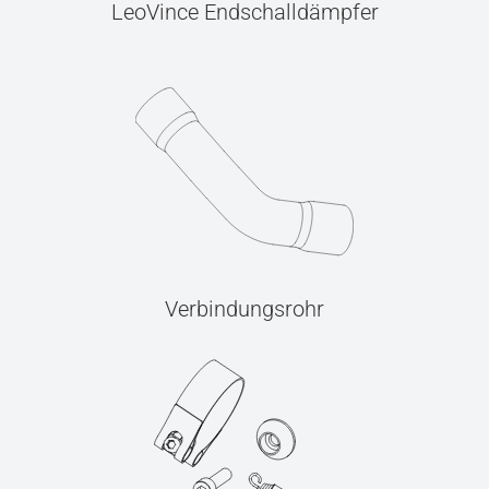
LeoVince Endschalldämpfer
Verbindungsrohr