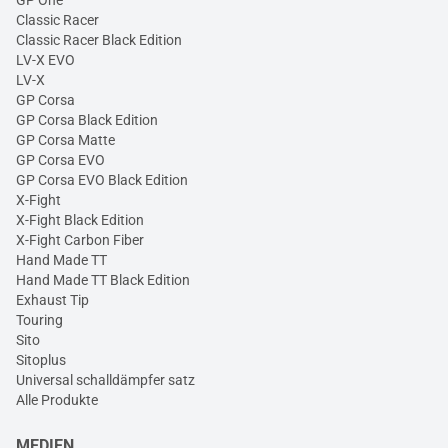
GP One
Classic Racer
Classic Racer Black Edition
LV-X EVO
LV-X
GP Corsa
GP Corsa Black Edition
GP Corsa Matte
GP Corsa EVO
GP Corsa EVO Black Edition
X-Fight
X-Fight Black Edition
X-Fight Carbon Fiber
Hand Made TT
Hand Made TT Black Edition
Exhaust Tip
Touring
Sito
Sitoplus
Universal schalldämpfer satz
Alle Produkte
MEDIEN