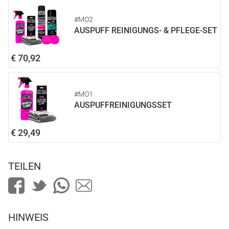
#MO2
AUSPUFF REINIGUNGS- & PFLEGE-SET
€ 70,92
#MO1
AUSPUFFREINIGUNGSSET
€ 29,49
TEILEN
HINWEIS