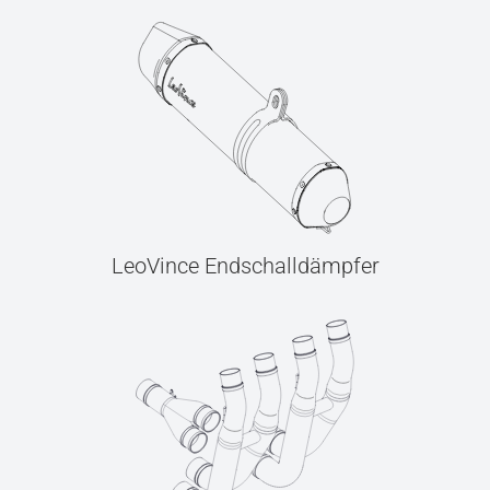
LeoVince Endschalldämpfer