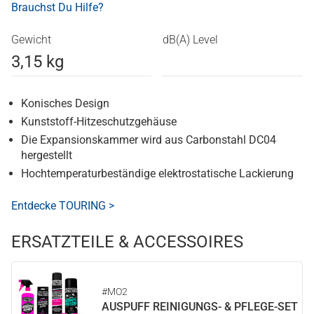
Brauchst Du Hilfe?
Gewicht
dB(A) Level
3,15 kg
Konisches Design
Kunststoff-Hitzeschutzgehäuse
Die Expansionskammer wird aus Carbonstahl DC04
hergestellt
Hochtemperaturbeständige elektrostatische Lackierung
Entdecke TOURING >
ERSATZTEILE & ACCESSOIRES
#MO2
AUSPUFF REINIGUNGS- & PFLEGE-SET