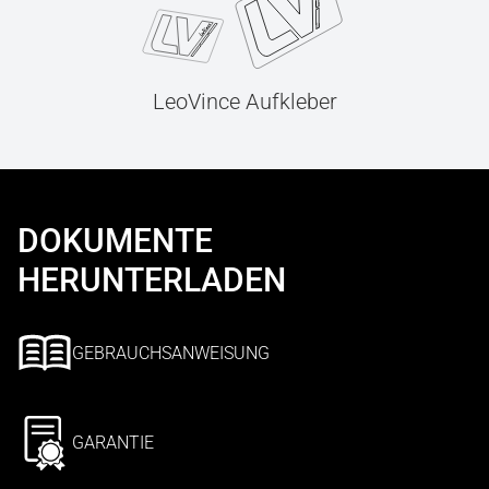
LeoVince Aufkleber
DOKUMENTE
HERUNTERLADEN
GEBRAUCHSANWEISUNG
GARANTIE