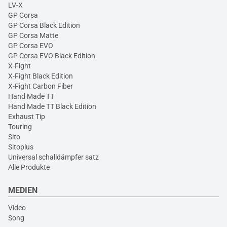
LV-X
GP Corsa
GP Corsa Black Edition
GP Corsa Matte
GP Corsa EVO
GP Corsa EVO Black Edition
X-Fight
X-Fight Black Edition
X-Fight Carbon Fiber
Hand Made TT
Hand Made TT Black Edition
Exhaust Tip
Touring
Sito
Sitoplus
Universal schalldämpfer satz
Alle Produkte
MEDIEN
Video
Song