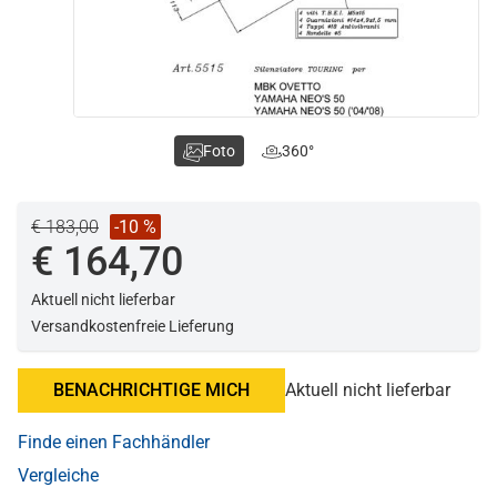
Foto
360°
€ 183,00
-10 %
€ 164,70
Aktuell nicht lieferbar
Versandkostenfreie Lieferung
BENACHRICHTIGE MICH
Aktuell nicht lieferbar
Finde einen Fachhändler
Vergleiche