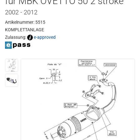
für MBK OVETTO 50 2 stroke
2002 - 2012
Artikelnummer: 5515
KOMPLETTANLAGE
Zulassung:
e-approved