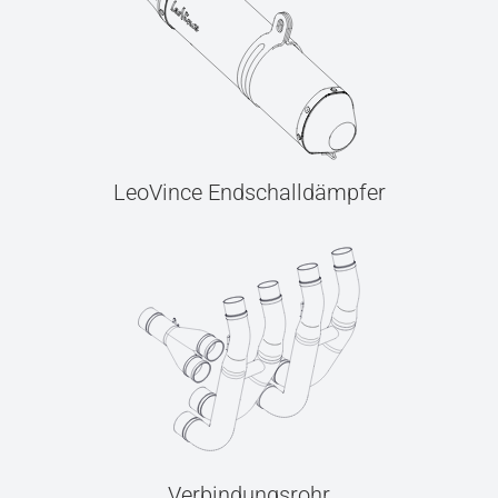
LeoVince Endschalldämpfer
Verbindungsrohr