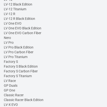
LV-12 Black Edition
LV-12 Titanium
LV-12 R
LV-12 R Black Edition
LV One EVO
LV One EVO Black Edition
LV One EVO Carbon Fiber
Nero
LV Pro
LV Pro Black Edition
LV Pro Carbon Fiber
LV Pro Titanium
Factory S
Factory S Black Edition
Factory S Carbon Fiber
Factory S Titanium
LV Race
GP Duals
GP One
Classic Racer
Classic Racer Black Edition
LV-X EVO