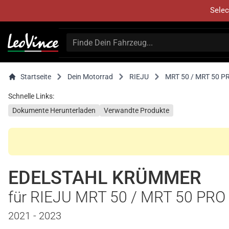
Selec
Startseite
Dein Motorrad
RIEJU
MRT 50 / MRT 50 P
Schnelle Links:
Dokumente Herunterladen
Verwandte Produkte
EDELSTAHL KRÜMMER
für RIEJU MRT 50 / MRT 50 PRO
2021 - 2023