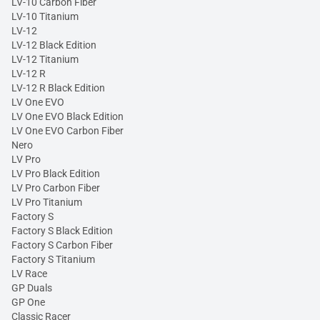
LV-10 Carbon Fiber
LV-10 Titanium
LV-12
LV-12 Black Edition
LV-12 Titanium
LV-12 R
LV-12 R Black Edition
LV One EVO
LV One EVO Black Edition
LV One EVO Carbon Fiber
Nero
LV Pro
LV Pro Black Edition
LV Pro Carbon Fiber
LV Pro Titanium
Factory S
Factory S Black Edition
Factory S Carbon Fiber
Factory S Titanium
LV Race
GP Duals
GP One
Classic Racer