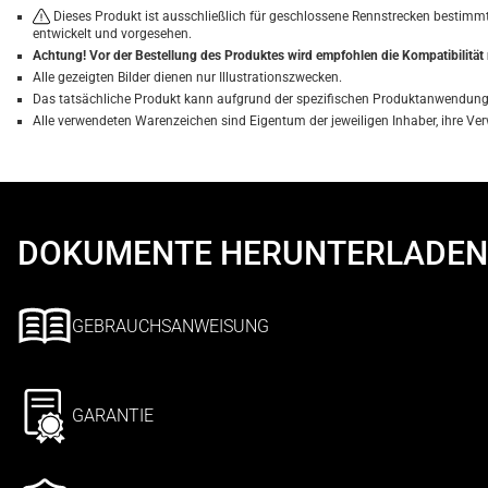
Dieses Produkt ist ausschließlich für geschlossene Rennstrecken bestimm
entwickelt und vorgesehen.
Achtung! Vor der Bestellung des Produktes wird empfohlen die Kompatibilitä
Alle gezeigten Bilder dienen nur Illustrationszwecken.
Das tatsächliche Produkt kann aufgrund der spezifischen Produktanwendung 
Alle verwendeten Warenzeichen sind Eigentum der jeweiligen Inhaber, ihre 
DOKUMENTE HERUNTERLADEN
GEBRAUCHSANWEISUNG
GARANTIE