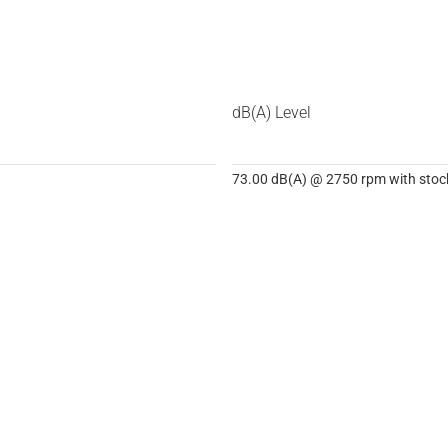
dB(A) Level
73.00 dB(A) @ 2750 rpm with stock