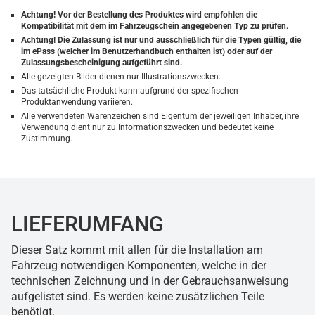
Achtung! Vor der Bestellung des Produktes wird empfohlen die
Kompatibilität mit dem im Fahrzeugschein angegebenen Typ zu prüfen.
Achtung! Die Zulassung ist nur und ausschließlich für die Typen gültig, die
im ePass (welcher im Benutzerhandbuch enthalten ist) oder auf der
Zulassungsbescheinigung aufgeführt sind.
Alle gezeigten Bilder dienen nur Illustrationszwecken.
Das tatsächliche Produkt kann aufgrund der spezifischen
Produktanwendung variieren.
Alle verwendeten Warenzeichen sind Eigentum der jeweiligen Inhaber, ihre
Verwendung dient nur zu Informationszwecken und bedeutet keine
Zustimmung.
LIEFERUMFANG
Dieser Satz kommt mit allen für die Installation am
Fahrzeug notwendigen Komponenten, welche in der
technischen Zeichnung und in der Gebrauchsanweisung
aufgelistet sind. Es werden keine zusätzlichen Teile
benötigt.