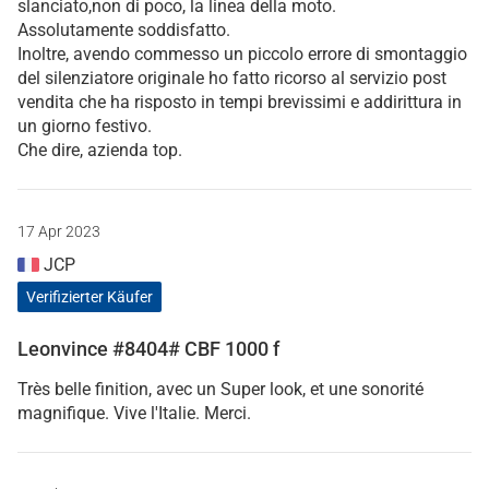
slanciato,non di poco, la linea della moto.
Assolutamente soddisfatto.
Inoltre, avendo commesso un piccolo errore di smontaggio
del silenziatore originale ho fatto ricorso al servizio post
vendita che ha risposto in tempi brevissimi e addirittura in
un giorno festivo.
Che dire, azienda top.
17 Apr 2023
JCP
Verifizierter Käufer
Leonvince #8404# CBF 1000 f
Très belle finition, avec un Super look, et une sonorité
magnifique. Vive l'Italie. Merci.