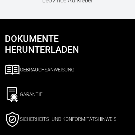
LeoVince Aufkleber
DOKUMENTE
HERUNTERLADEN
GEBRAUCHSANWEISUNG
GARANTIE
SICHERHEITS- UND KONFORMITÄTSHINWEIS