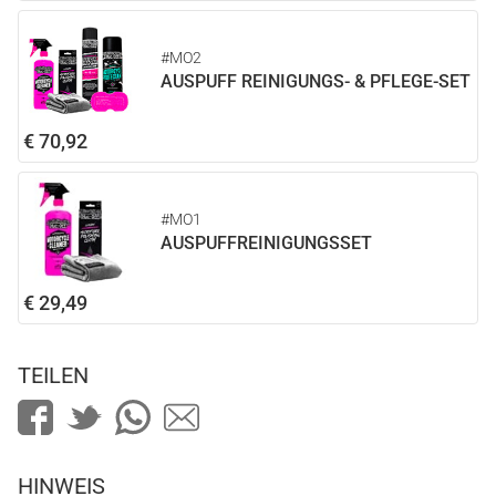
#MO2
AUSPUFF REINIGUNGS- & PFLEGE-SET
€ 70,92
#MO1
AUSPUFFREINIGUNGSSET
€ 29,49
TEILEN
HINWEIS