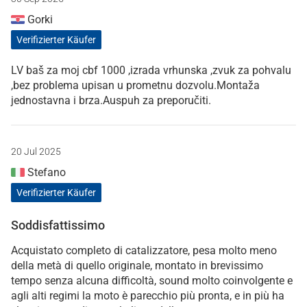
Gorki
Verifizierter Käufer
LV baš za moj cbf 1000 ,izrada vrhunska ,zvuk za pohvalu
,bez problema upisan u prometnu dozvolu.Montaža
jednostavna i brza.Auspuh za preporučiti.
20 Jul 2025
Stefano
Verifizierter Käufer
Soddisfattissimo
Acquistato completo di catalizzatore, pesa molto meno
della metà di quello originale, montato in brevissimo
tempo senza alcuna difficoltà, sound molto coinvolgente e
agli alti regimi la moto è parecchio più pronta, e in più ha