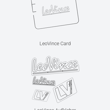
LeoVince Card