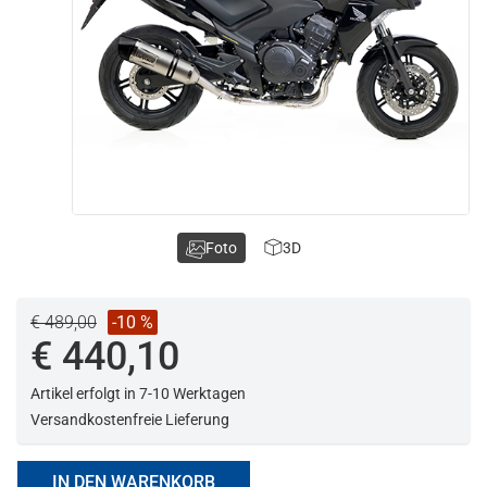
Foto
3D
€ 489,00
-10 %
€ 440,10
Artikel erfolgt in 7-10 Werktagen
Versandkostenfreie Lieferung
IN DEN WARENKORB