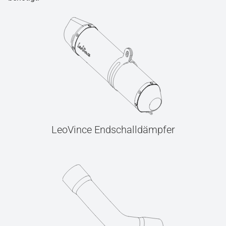
LeoVince Endschalldämpfer