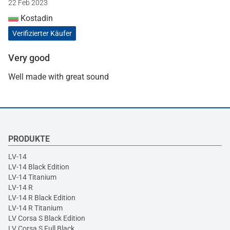
22 Feb 2023
Kostadin
Verifizierter Käufer
Very good
Well made with great sound
PRODUKTE
LV-14
LV-14 Black Edition
LV-14 Titanium
LV-14 R
LV-14 R Black Edition
LV-14 R Titanium
LV Corsa S Black Edition
LV Corsa S Full Black