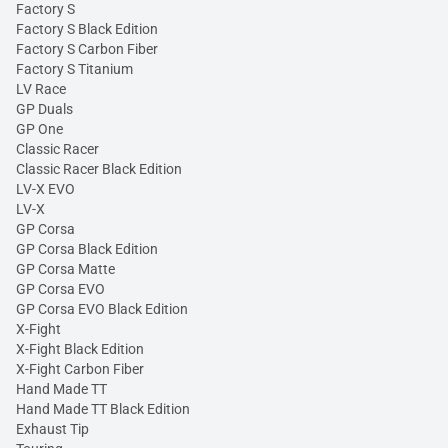
Factory S
Factory S Black Edition
Factory S Carbon Fiber
Factory S Titanium
LV Race
GP Duals
GP One
Classic Racer
Classic Racer Black Edition
LV-X EVO
LV-X
GP Corsa
GP Corsa Black Edition
GP Corsa Matte
GP Corsa EVO
GP Corsa EVO Black Edition
X-Fight
X-Fight Black Edition
X-Fight Carbon Fiber
Hand Made TT
Hand Made TT Black Edition
Exhaust Tip