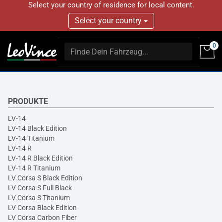
Select your country of residence for local content.
Select your country
0
PRODUKTE
LV-14
LV-14 Black Edition
LV-14 Titanium
LV-14 R
LV-14 R Black Edition
LV-14 R Titanium
LV Corsa S Black Edition
LV Corsa S Full Black
LV Corsa S Titanium
LV Corsa Black Edition
LV Corsa Carbon Fiber