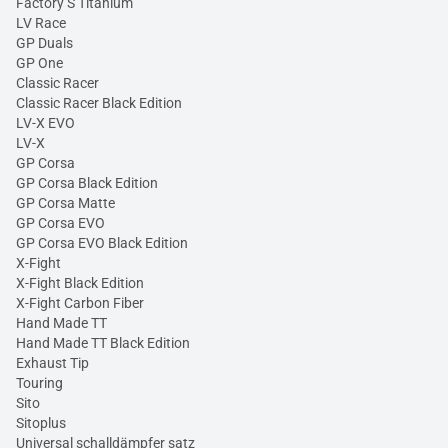
Factory S Titanium
LV Race
GP Duals
GP One
Classic Racer
Classic Racer Black Edition
LV-X EVO
LV-X
GP Corsa
GP Corsa Black Edition
GP Corsa Matte
GP Corsa EVO
GP Corsa EVO Black Edition
X-Fight
X-Fight Black Edition
X-Fight Carbon Fiber
Hand Made TT
Hand Made TT Black Edition
Exhaust Tip
Touring
Sito
Sitoplus
Universal schalldämpfer satz