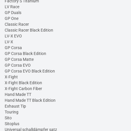
Factory S Titanium
LV Race
GP Duals
GP One
Classic Racer
Classic Racer Black Edition
LV-X EVO
LV-X
GP Corsa
GP Corsa Black Edition
GP Corsa Matte
GP Corsa EVO
GP Corsa EVO Black Edition
X-Fight
X-Fight Black Edition
X-Fight Carbon Fiber
Hand Made TT
Hand Made TT Black Edition
Exhaust Tip
Touring
Sito
Sitoplus
Universal schalldämpfer satz