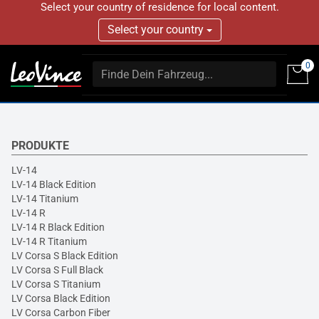
Select your country of residence for local content.
Select your country
0
PRODUKTE
LV-14
LV-14 Black Edition
LV-14 Titanium
LV-14 R
LV-14 R Black Edition
LV-14 R Titanium
LV Corsa S Black Edition
LV Corsa S Full Black
LV Corsa S Titanium
LV Corsa Black Edition
LV Corsa Carbon Fiber