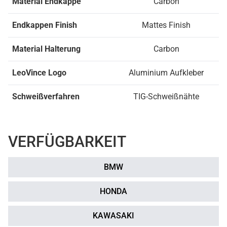
Material Endkappe
Carbon
Endkappen Finish
Mattes Finish
Material Halterung
Carbon
LeoVince Logo
Aluminium Aufkleber
Schweißverfahren
TIG-Schweißnähte
VERFÜGBARKEIT
BMW
HONDA
KAWASAKI