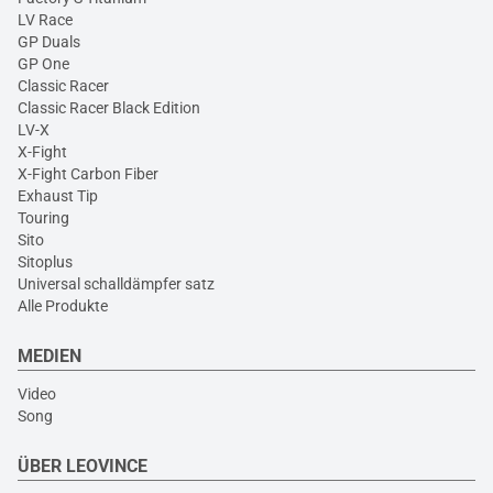
LV Race
GP Duals
GP One
Classic Racer
Classic Racer Black Edition
LV-X
X-Fight
X-Fight Carbon Fiber
Exhaust Tip
Touring
Sito
Sitoplus
Universal schalldämpfer satz
Alle Produkte
MEDIEN
Video
Song
ÜBER LEOVINCE