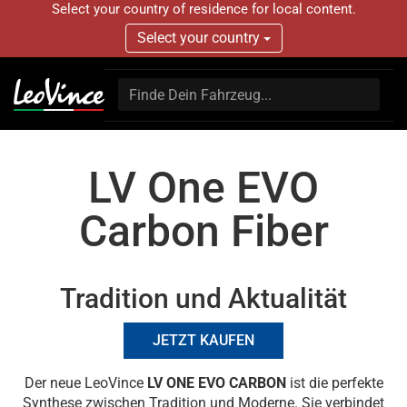
Select your country of residence for local content.
Select your country
LV One EVO
Carbon Fiber
Tradition und Aktualität
JETZT KAUFEN
Der neue LeoVince
LV ONE EVO CARBON
ist die perfekte
Synthese zwischen Tradition und Moderne. Sie verbindet