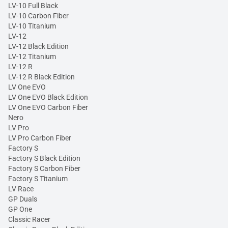
LV-10 Full Black
LV-10 Carbon Fiber
LV-10 Titanium
LV-12
LV-12 Black Edition
LV-12 Titanium
LV-12 R
LV-12 R Black Edition
LV One EVO
LV One EVO Black Edition
LV One EVO Carbon Fiber
Nero
LV Pro
LV Pro Carbon Fiber
Factory S
Factory S Black Edition
Factory S Carbon Fiber
Factory S Titanium
LV Race
GP Duals
GP One
Classic Racer