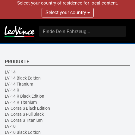
Select your country of residence for local content.
Select your country
PRODUKTE
LV-14
LV-14 Black Edition
LV-14 Titanium
LV-14 R
LV-14 R Black Edition
LV-14 R Titanium
LV Corsa S Black Edition
LV Corsa S Full Black
LV Corsa S Titanium
LV-10
LV-10 Black Edition