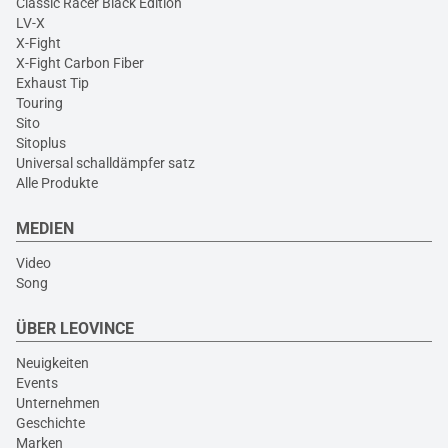
Classic Racer Black Edition
LV-X
X-Fight
X-Fight Carbon Fiber
Exhaust Tip
Touring
Sito
Sitoplus
Universal schalldämpfer satz
Alle Produkte
MEDIEN
Video
Song
ÜBER LEOVINCE
Neuigkeiten
Events
Unternehmen
Geschichte
Marken