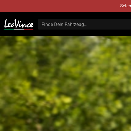
Selec