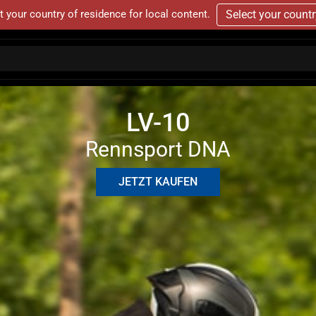
t your country of residence for local content.
Select your count
LV-10
Rennsport DNA
JETZT KAUFEN