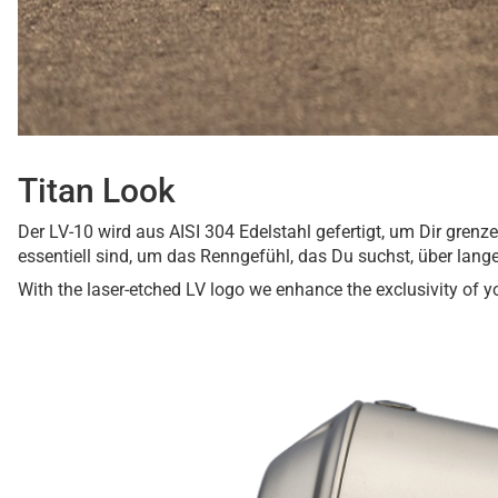
Titan Look
Der LV-10 wird aus AISI 304 Edelstahl gefertigt, um Dir gren
essentiell sind, um das Renngefühl, das Du suchst, über lange
With the laser-etched LV logo we enhance the exclusivity of y