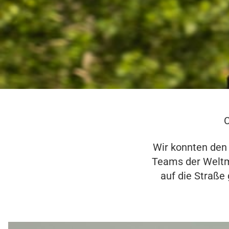
C
Wir konnten den
Teams der Weltme
auf die Straße 