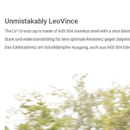
Unmistakably LeoVince
The LV-10 end cap is made of AISI 304 stainless steel with a shot-blast
Stark und widerstandsfähig für eine optimale Resistenz gegen Salpeter
Das Edelstahlnetz am Schalldämpfer-Ausgang, auch aus AISI 304 Edels