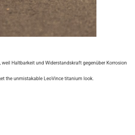
t, weil Haltbarkeit und Widerstandskraft gegenüber Korrosion
 get the unmistakable LeoVince titanium look.