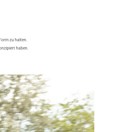
 Form zu halten.
onzipiert haben.