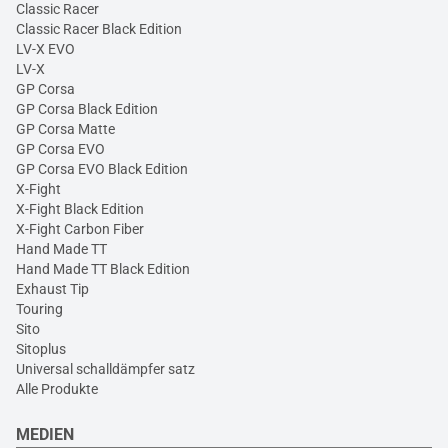
Classic Racer
Classic Racer Black Edition
LV-X EVO
LV-X
GP Corsa
GP Corsa Black Edition
GP Corsa Matte
GP Corsa EVO
GP Corsa EVO Black Edition
X-Fight
X-Fight Black Edition
X-Fight Carbon Fiber
Hand Made TT
Hand Made TT Black Edition
Exhaust Tip
Touring
Sito
Sitoplus
Universal schalldämpfer satz
Alle Produkte
MEDIEN