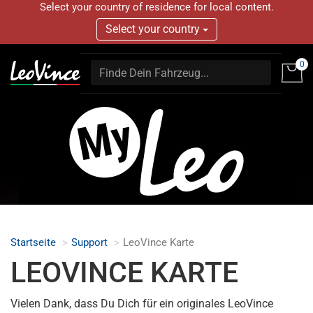
Select your country of residence for local content.
Select your country
0
Startseite
Support
LeoVince Karte
LEOVINCE KARTE
Vielen Dank, dass Du Dich für ein originales LeoVince