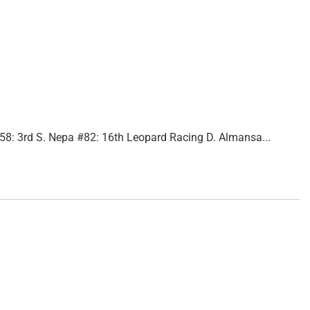
8: 3rd S. Nepa #82: 16th Leopard Racing D. Almansa...