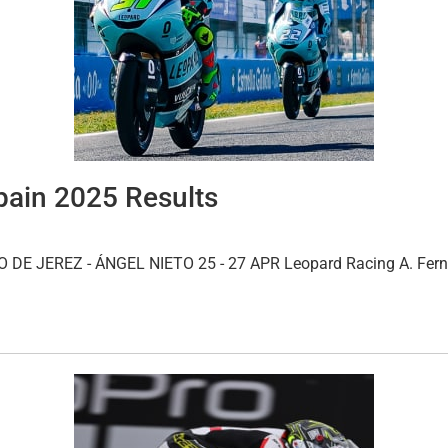
Spain 2025 Results
ITO DE JEREZ - ÁNGEL NIETO 25 - 27 APR Leopard Racing A. Fern