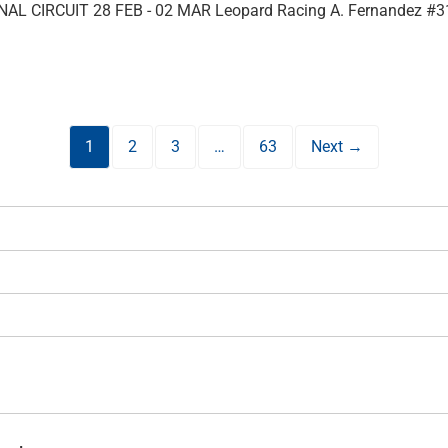
L CIRCUIT 28 FEB - 02 MAR Leopard Racing A. Fernandez #31: 
1
2
3
…
63
Next →