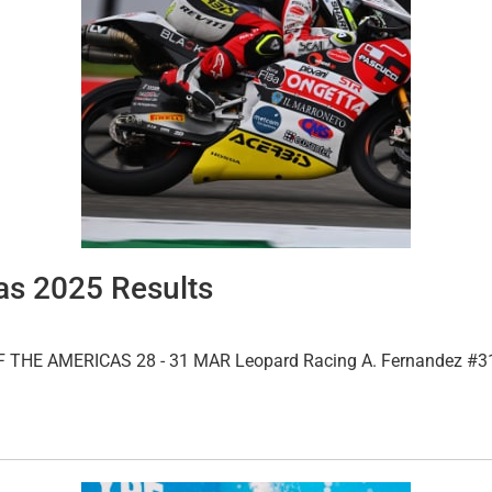
as 2025 Results
OF THE AMERICAS 28 - 31 MAR Leopard Racing A. Fernandez #31: