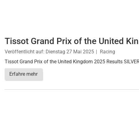
Tissot Grand Prix of the United K
Veröffentlicht auf:
Dienstag 27 Mai 2025
Racing
Tissot Grand Prix of the United Kingdom 2025 Results SILVE
Erfahre mehr