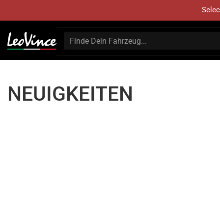
Selec
NEUIGKEITEN