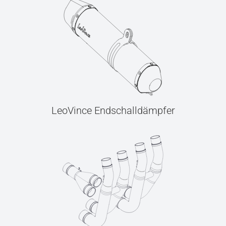
LeoVince Endschalldämpfer