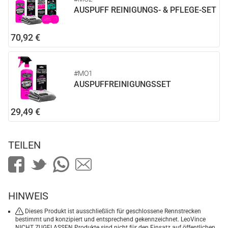
AUSPUFF REINIGUNGS- & PFLEGE-SET
70,92 €
#MO1
AUSPUFFREINIGUNGSSET
29,49 €
TEILEN
HINWEIS
Dieses Produkt ist ausschließlich für geschlossene Rennstrecken
bestimmt und konzipiert und entsprechend gekennzeichnet. LeoVince
NICHT ZUGELASSEN Produkte sind nicht für den Einsatz auf öffentlichen