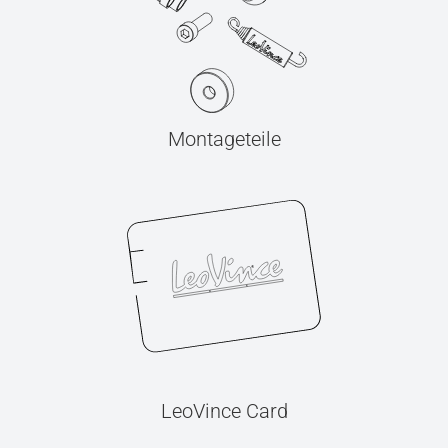
Montageteile
LeoVince Card