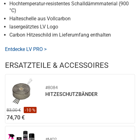
Hochtemperatur-resistentes Schalldämmmaterial (900
°C)
Halteschelle aus Vollcarbon
lasergeätztes LV Logo
Carbon Hitzeschild im Lieferumfang enthalten
Entdecke LV PRO >
ERSATZTEILE & ACCESSOIRES
#8084
HITZESCHUTZBÄNDER
83,00 €
-10 %
74,70 €
#MO2