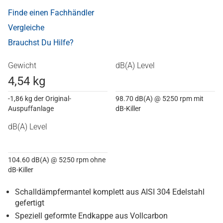
Finde einen Fachhändler
Vergleiche
Brauchst Du Hilfe?
Gewicht
dB(A) Level
4,54 kg
-1,86 kg der Original-
98.70 dB(A) @ 5250 rpm mit
Auspuffanlage
dB-Killer
dB(A) Level
104.60 dB(A) @ 5250 rpm ohne
dB-Killer
Schalldämpfermantel komplett aus AISI 304 Edelstahl
gefertigt
Speziell geformte Endkappe aus Vollcarbon