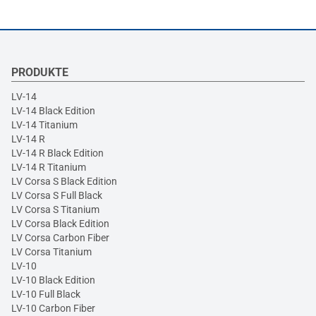
PRODUKTE
LV-14
LV-14 Black Edition
LV-14 Titanium
LV-14 R
LV-14 R Black Edition
LV-14 R Titanium
LV Corsa S Black Edition
LV Corsa S Full Black
LV Corsa S Titanium
LV Corsa Black Edition
LV Corsa Carbon Fiber
LV Corsa Titanium
LV-10
LV-10 Black Edition
LV-10 Full Black
LV-10 Carbon Fiber