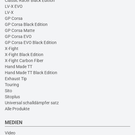
Classic Racer Black Edition
LV-X EVO
LV-X
GP Corsa
GP Corsa Black Edition
GP Corsa Matte
GP Corsa EVO
GP Corsa EVO Black Edition
X-Fight
X-Fight Black Edition
X-Fight Carbon Fiber
Hand Made TT
Hand Made TT Black Edition
Exhaust Tip
Touring
Sito
Sitoplus
Universal schalldämpfer satz
Alle Produkte
MEDIEN
Video