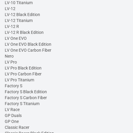
LV-10 Titanium
LV-12
LV-12 Black Edition
LV-12 Titanium
LV-12 R
LV-12 R Black Edition
LV One EVO
LV One EVO Black Edition
LV One EVO Carbon Fiber
Nero
LV Pro
LV Pro Black Edition
LV Pro Carbon Fiber
LV Pro Titanium
Factory S
Factory S Black Edition
Factory S Carbon Fiber
Factory S Titanium
LV Race
GP Duals
GP One
Classic Racer