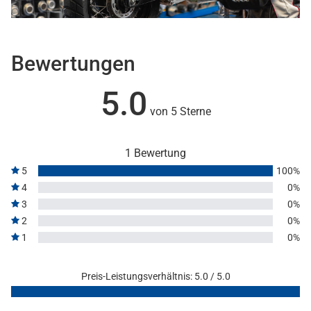
Bewertungen
5.0
von 5 Sterne
1 Bewertung
5
100%
4
0%
3
0%
2
0%
1
0%
Preis-Leistungsverhältnis: 5.0 / 5.0