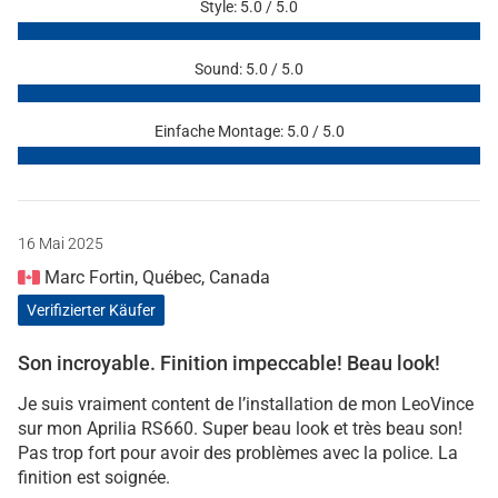
Style: 5.0 / 5.0
Sound: 5.0 / 5.0
Einfache Montage: 5.0 / 5.0
16 Mai 2025
Marc Fortin, Québec, Canada
Verifizierter Käufer
Son incroyable. Finition impeccable! Beau look!
Je suis vraiment content de l’installation de mon LeoVince
sur mon Aprilia RS660. Super beau look et très beau son!
Pas trop fort pour avoir des problèmes avec la police. La
finition est soignée.