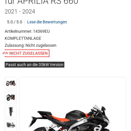
für APRILIA RS 660
2021 - 2024
5.0 / 5.0
Lese die Bewertungen
Artikelnummer: 14369EU
KOMPLETTANLAGE
Zulassung:
Nicht zugelassen
NICHT ZUGELASSEN
Passt auch an die 35kW Version