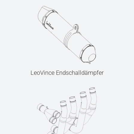
LeoVince Endschalldämpfer