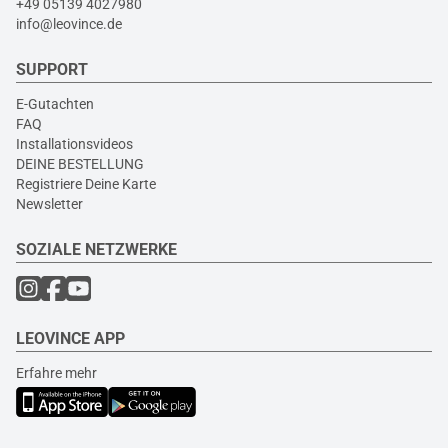
+49 05139 4027980
info@leovince.de
SUPPORT
E-Gutachten
FAQ
Installationsvideos
DEINE BESTELLUNG
Registriere Deine Karte
Newsletter
SOZIALE NETZWERKE
LEOVINCE APP
Erfahre mehr