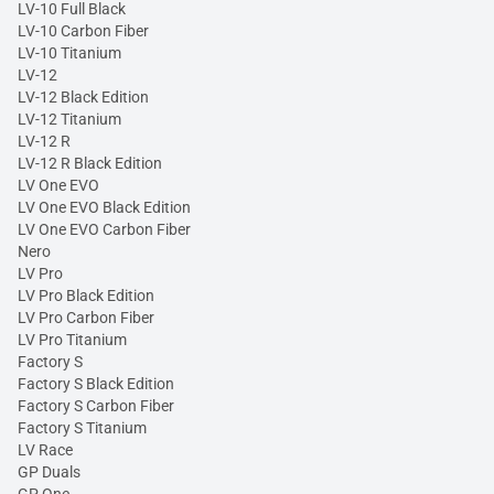
LV-10 Full Black
LV-10 Carbon Fiber
LV-10 Titanium
LV-12
LV-12 Black Edition
LV-12 Titanium
LV-12 R
LV-12 R Black Edition
LV One EVO
LV One EVO Black Edition
LV One EVO Carbon Fiber
Nero
LV Pro
LV Pro Black Edition
LV Pro Carbon Fiber
LV Pro Titanium
Factory S
Factory S Black Edition
Factory S Carbon Fiber
Factory S Titanium
LV Race
GP Duals