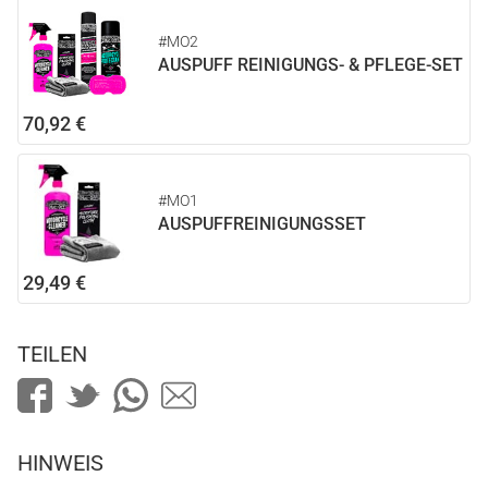
#MO2
AUSPUFF REINIGUNGS- & PFLEGE-SET
70,92 €
#MO1
AUSPUFFREINIGUNGSSET
29,49 €
TEILEN
HINWEIS