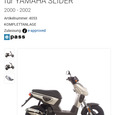
für YAMAHA SLIDER
2000 - 2002
Artikelnummer: 4053
KOMPLETTANLAGE
Zulassung:
e-approved