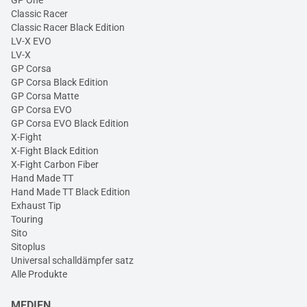
GP One
Classic Racer
Classic Racer Black Edition
LV-X EVO
LV-X
GP Corsa
GP Corsa Black Edition
GP Corsa Matte
GP Corsa EVO
GP Corsa EVO Black Edition
X-Fight
X-Fight Black Edition
X-Fight Carbon Fiber
Hand Made TT
Hand Made TT Black Edition
Exhaust Tip
Touring
Sito
Sitoplus
Universal schalldämpfer satz
Alle Produkte
MEDIEN