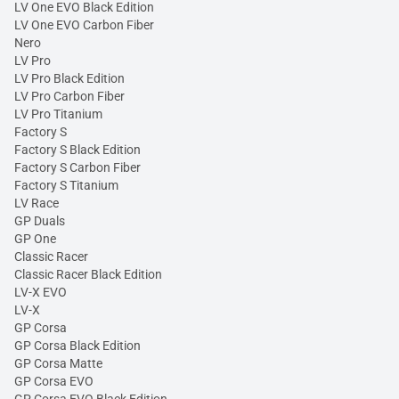
LV One EVO Black Edition
LV One EVO Carbon Fiber
Nero
LV Pro
LV Pro Black Edition
LV Pro Carbon Fiber
LV Pro Titanium
Factory S
Factory S Black Edition
Factory S Carbon Fiber
Factory S Titanium
LV Race
GP Duals
GP One
Classic Racer
Classic Racer Black Edition
LV-X EVO
LV-X
GP Corsa
GP Corsa Black Edition
GP Corsa Matte
GP Corsa EVO