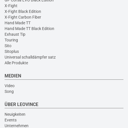
GP Corsa EVO Black Edition
X-Fight
X-Fight Black Edition
X-Fight Carbon Fiber
Hand Made TT
Hand Made TT Black Edition
Exhaust Tip
Touring
Sito
Sitoplus
Universal schalldämpfer satz
Alle Produkte
MEDIEN
Video
Song
ÜBER LEOVINCE
Neuigkeiten
Events
Unternehmen