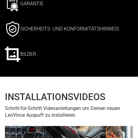
GARANTIE
SICHERHEITS- UND KONFORMITÄTSHINWEIS
BILDER
INSTALLATIONSVIDEOS
Schritt-für-Schritt Videoanleitungen um Deinen neuen
LeoVince Auspuff zu installieren.