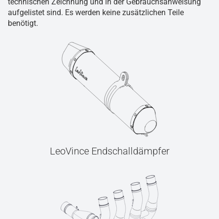
technischen Zeichnung und in der Gebrauchsanweisung
aufgelistet sind. Es werden keine zusätzlichen Teile
benötigt.
LeoVince Endschalldämpfer