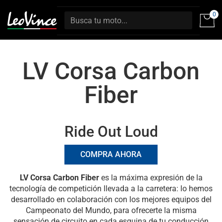
0
LV Corsa Carbon
Fiber
Ride Out Loud
COMPRA AHORA
LV Corsa Carbon Fiber
es la máxima expresión de la
tecnología de competición llevada a la carretera: lo hemos
desarrollado en colaboración con los mejores equipos del
Campeonato del Mundo, para ofrecerte la misma
sensación de circuito en cada esquina de tu conducción