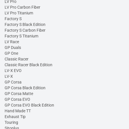
LV Pro
LV Pro Carbon Fiber
LV Pro Titanium
Factory S
Factory S Black Edition
Factory S Carbon Fiber
Factory S Titanium
LV Race
GP Duals
GP One
Classic Racer
Classic Racer Black Edition
LV-X EVO
LV-X
GP Corsa
GP Corsa Black Edition
GP Corsa Matte
GP Corsa EVO
GP Corsa EVO Black Edition
Hand Made TT
Exhaust Tip
Touring
Sitoplus