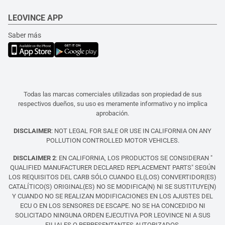
LEOVINCE APP
Saber más
Todas las marcas comerciales utilizadas son propiedad de sus
respectivos dueños, su uso es meramente informativo y no implica
aprobación.
DISCLAIMER
: NOT LEGAL FOR SALE OR USE IN CALIFORNIA ON ANY
POLLUTION CONTROLLED MOTOR VEHICLES.
DISCLAIMER 2
: EN CALIFORNIA, LOS PRODUCTOS SE CONSIDERAN "
QUALIFIED MANUFACTURER DECLARED REPLACEMENT PARTS" SEGÚN
LOS REQUISITOS DEL CARB SÓLO CUANDO EL(LOS) CONVERTIDOR(ES)
CATALÍTICO(S) ORIGINAL(ES) NO SE MODIFICA(N) NI SE SUSTITUYE(N)
Y CUANDO NO SE REALIZAN MODIFICACIONES EN LOS AJUSTES DEL
ECU O EN LOS SENSORES DE ESCAPE. NO SE HA CONCEDIDO NI
SOLICITADO NINGUNA ORDEN EJECUTIVA POR LEOVINCE NI A SUS
FILIALES O REPRESENTANTES AUTORIZADOS.