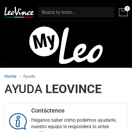
0
Home
Ayuda
AYUDA
LEOVINCE
Contáctenos
Háganos saber cómo podemos ayudarle,
nuestro equipo le responderá lo antes