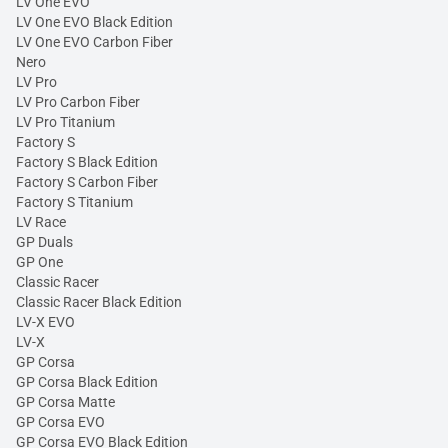
LV One EVO
LV One EVO Black Edition
LV One EVO Carbon Fiber
Nero
LV Pro
LV Pro Carbon Fiber
LV Pro Titanium
Factory S
Factory S Black Edition
Factory S Carbon Fiber
Factory S Titanium
LV Race
GP Duals
GP One
Classic Racer
Classic Racer Black Edition
LV-X EVO
LV-X
GP Corsa
GP Corsa Black Edition
GP Corsa Matte
GP Corsa EVO
GP Corsa EVO Black Edition