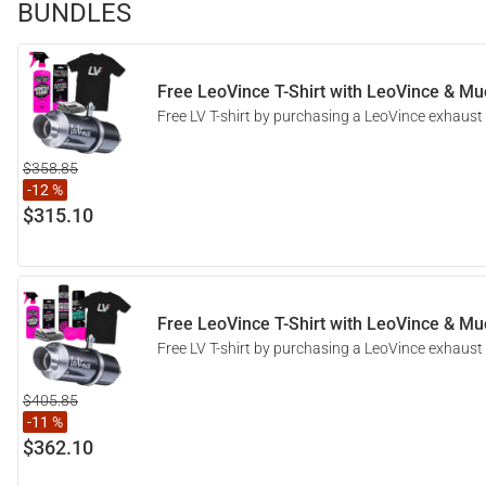
BUNDLES
Free LeoVince T-Shirt with LeoVince & Muc
Free LV T-shirt by purchasing a LeoVince exhaust
$358.85
-12 %
$315.10
Free LeoVince T-Shirt with LeoVince & Muc
Free LV T-shirt by purchasing a LeoVince exhaust
$405.85
-11 %
$362.10