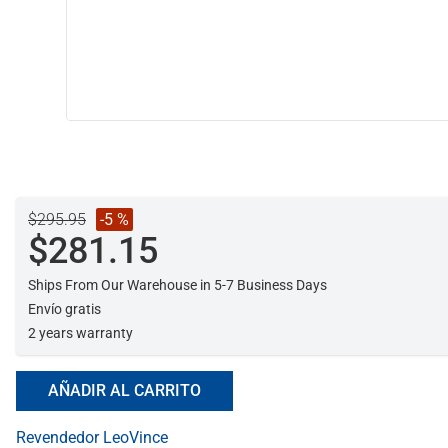
$295.95
-5 %
$281.15
Ships From Our Warehouse in 5-7 Business Days
Envío gratis
2 years warranty
AÑADIR AL CARRITO
Revendedor LeoVince