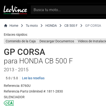
Home
Tu moto
HONDA
CB 500 F
GP CORSA
Enlaces rápidos:
Contenido de la Caja
Descargar Documentos
Videos de Instalac
GP CORSA
para HONDA CB 500 F
2013 - 2015
5.0 / 5.0
Lee las reseñas
Referencia: 8760U
Referencia Parts Unlimited #: 1811-2830
SILENCIADOR