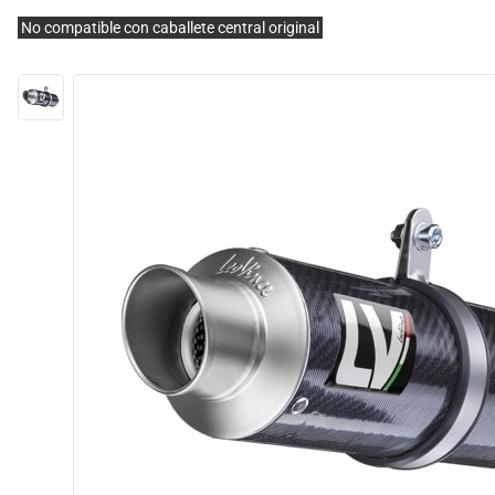
No compatible con caballete central original