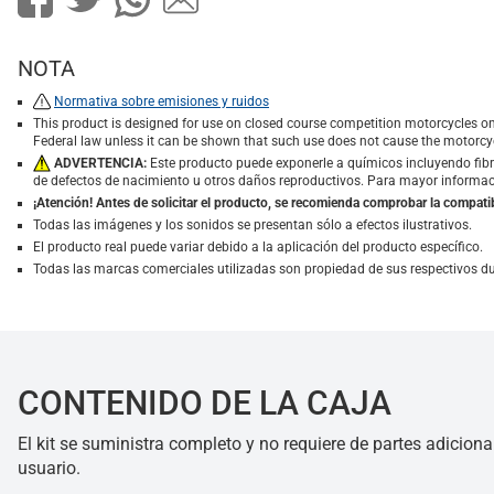
NOTA
Normativa sobre emisiones y ruidos
This product is designed for use on closed course competition motorcycles on
Federal law unless it can be shown that such use does not cause the motorcyc
ADVERTENCIA:
Este producto puede exponerle a químicos incluyendo fibra
de defectos de nacimiento u otros daños reproductivos. Para mayor informaci
¡Atención! Antes de solicitar el producto, se recomienda comprobar la compatib
Todas las imágenes y los sonidos se presentan sólo a efectos ilustrativos.
El producto real puede variar debido a la aplicación del producto específico.
Todas las marcas comerciales utilizadas son propiedad de sus respectivos d
CONTENIDO DE LA CAJA
El kit se suministra completo y no requiere de partes adiciona
usuario.