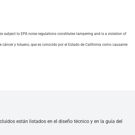
 subject to EPA noise regulations constitutes tampering and is a violation of
e cáncer y tolueno, que es conocido por el Estado de California como causante
luidos están listados en el diseño técnico y en la guía del