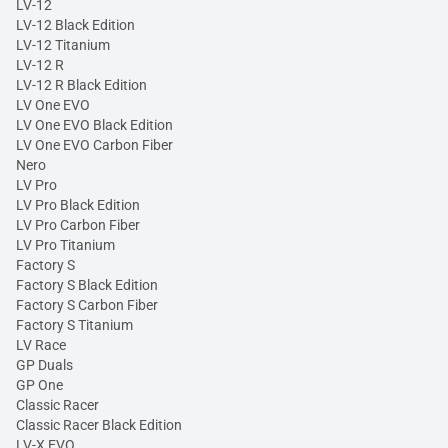
LV-12
LV-12 Black Edition
LV-12 Titanium
LV-12 R
LV-12 R Black Edition
LV One EVO
LV One EVO Black Edition
LV One EVO Carbon Fiber
Nero
LV Pro
LV Pro Black Edition
LV Pro Carbon Fiber
LV Pro Titanium
Factory S
Factory S Black Edition
Factory S Carbon Fiber
Factory S Titanium
LV Race
GP Duals
GP One
Classic Racer
Classic Racer Black Edition
LV-X EVO