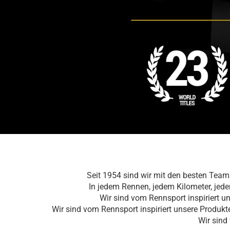
Seit 1954 sind wir mit den besten Tea
In jedem Rennen, jedem Kilometer, jed
Wir sind vom Rennsport inspiriert u
Wir sind vom Rennsport inspiriert unsere Produkt
Wir sind