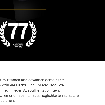
.
rs. Wir fahren und gewinnen gemeinsam.
 für die Herstellung unserer Produkte.
hnet, in jeden Auspuff einzubringen.
rialien und neuen Einsatzmöglichkeiten zu suchen.
ausruhen.