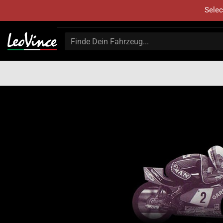
Selec