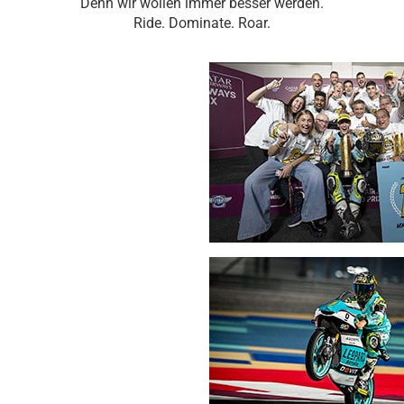
Denn wir wollen immer besser werden.
Ride. Dominate. Roar.